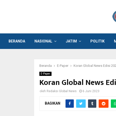
BERANDA
NASIONAL
JATIM
POLITIK
Beranda
E-Paper
Koran Global News Edisi 20
E-Paper
Koran Global News Edi
oleh
Redaksi Global News
6 Juni 2023
BAGIKAN