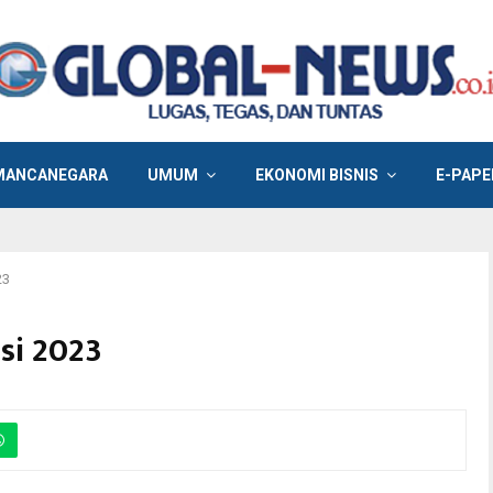
MANCANEGARA
UMUM
EKONOMI BISNIS
E-PAPE
23
si 2023