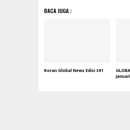
BACA JUGA :
Koran Global News Edisi 341
GLOBAL
Januar