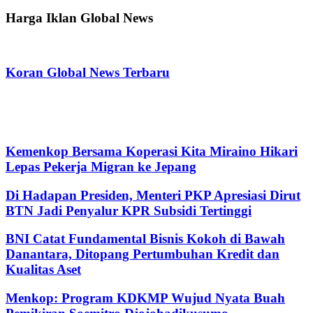
for:
Harga Iklan Global News
Koran Global News Terbaru
Kemenkop Bersama Koperasi Kita Miraino Hikari
Lepas Pekerja Migran ke Jepang
Di Hadapan Presiden, Menteri PKP Apresiasi Dirut
BTN Jadi Penyalur KPR Subsidi Tertinggi
BNI Catat Fundamental Bisnis Kokoh di Bawah
Danantara, Ditopang Pertumbuhan Kredit dan
Kualitas Aset
Menkop: Program KDKMP Wujud Nyata Buah