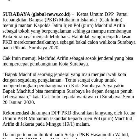
SURABAYA (global-news.co.id) –
Ketua Umum DPP Partai
Kebangkitan Bangsa (PKB) Muhaimin Iskandar (Cak Imim)
memuji mantan Kapolda Jatim Irjen Pol (purn) Machfud Arifin
sebagai tokoh yang berpengalaman sehingga mampu membangun
Kota Surabaya menjadi lebih baik. Hal itulah yang menjadi alasan
PKB merekomendasikannya sebagai bakal calon walikota Surabaya
pada Pilkada Surabaya 2020.
Cak Imin memuji Machfud Arifin sebagai sosok jenderal yang bisa
mempercepat pembangunan Kota Surabaya.
“Bapak Machfud seorang jenderal yang mau menjadi wali kota
dengan segudang pengalaman. Tentu sangat cukup untuk
mengembangkan pembangunan di Kota Surabaya. Saya yakin
Bapak Machfud bisa memimpin Surabaya ke depan dengan penuh
kebersamaan,” kata Cak Imin kepada wartawan di Surabaya, Senin
20 Januari 2020.
Rekomendasi dukungan DPP PKB diserahkan langsung oleh Ketua
Umum PKB Muhaimin Iskandar kepada Irjen Pol (purn) Machfud
Arifin di Jakarta pada Minggu (19/1) malam.
Dalam pertemuan itu ikut hadir Sekjen PKB Hasanuddin Wahid,