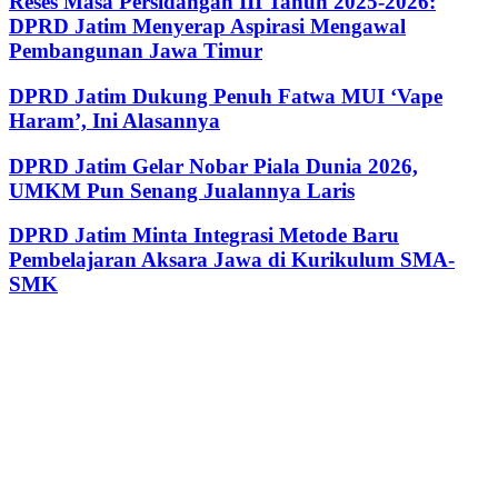
Reses Masa Persidangan III Tahun 2025-2026:
DPRD Jatim Menyerap Aspirasi Mengawal
Pembangunan Jawa Timur
DPRD Jatim Dukung Penuh Fatwa MUI ‘Vape
Haram’, Ini Alasannya
DPRD Jatim Gelar Nobar Piala Dunia 2026,
UMKM Pun Senang Jualannya Laris
DPRD Jatim Minta Integrasi Metode Baru
Pembelajaran Aksara Jawa di Kurikulum SMA-
SMK