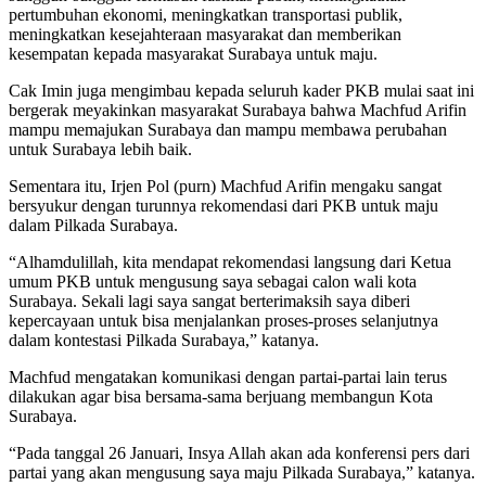
pertumbuhan ekonomi, meningkatkan transportasi publik,
meningkatkan kesejahteraan masyarakat dan memberikan
kesempatan kepada masyarakat Surabaya untuk maju.
Cak Imin juga mengimbau kepada seluruh kader PKB mulai saat ini
bergerak meyakinkan masyarakat Surabaya bahwa Machfud Arifin
mampu memajukan Surabaya dan mampu membawa perubahan
untuk Surabaya lebih baik.
Sementara itu, Irjen Pol (purn) Machfud Arifin mengaku sangat
bersyukur dengan turunnya rekomendasi dari PKB untuk maju
dalam Pilkada Surabaya.
“Alhamdulillah, kita mendapat rekomendasi langsung dari Ketua
umum PKB untuk mengusung saya sebagai calon wali kota
Surabaya. Sekali lagi saya sangat berterimaksih saya diberi
kepercayaan untuk bisa menjalankan proses-proses selanjutnya
dalam kontestasi Pilkada Surabaya,” katanya.
Machfud mengatakan komunikasi dengan partai-partai lain terus
dilakukan agar bisa bersama-sama berjuang membangun Kota
Surabaya.
“Pada tanggal 26 Januari, Insya Allah akan ada konferensi pers dari
partai yang akan mengusung saya maju Pilkada Surabaya,” katanya.