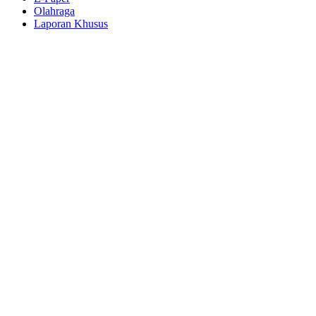
Olahraga
Laporan Khusus