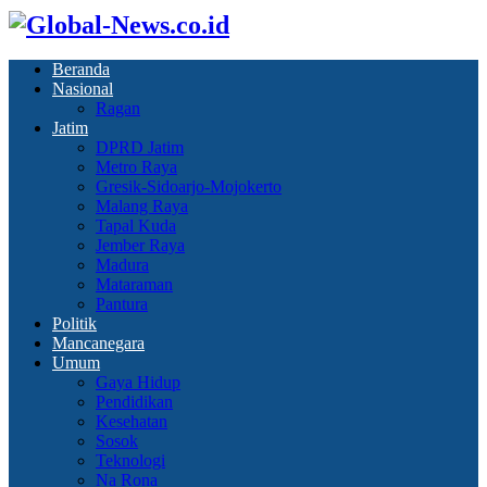
Beranda
Nasional
Ragan
Jatim
DPRD Jatim
Metro Raya
Gresik-Sidoarjo-Mojokerto
Malang Raya
Tapal Kuda
Jember Raya
Madura
Mataraman
Pantura
Politik
Mancanegara
Umum
Gaya Hidup
Pendidikan
Kesehatan
Sosok
Teknologi
Na Rona