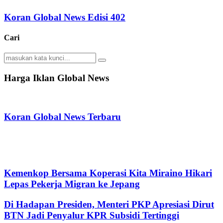
Koran Global News Edisi 402
Cari
Search
Search
for:
Harga Iklan Global News
Koran Global News Terbaru
Kemenkop Bersama Koperasi Kita Miraino Hikari
Lepas Pekerja Migran ke Jepang
Di Hadapan Presiden, Menteri PKP Apresiasi Dirut
BTN Jadi Penyalur KPR Subsidi Tertinggi