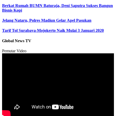
Berkat Rumah BUMN Baturaja, Deni Saputra Sukses Bangun
Bisnis Kopi
Jelang Nataru, Polres Madiun Gelar Apel Pasukan
Tarif Tol Surabaya-Mojokerto Naik Mulai 3 Januari 2020
Global News TV
Pemutar Video