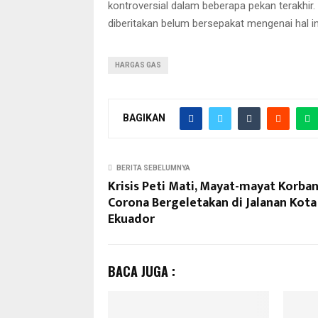
kontroversial dalam beberapa pekan terakhir
diberitakan belum bersepakat mengenai hal ini
HARGAS GAS
BAGIKAN
BERITA SEBELUMNYA
Krisis Peti Mati, Mayat-mayat Korba
Corona Bergeletakan di Jalanan Kota
Ekuador
BACA JUGA :