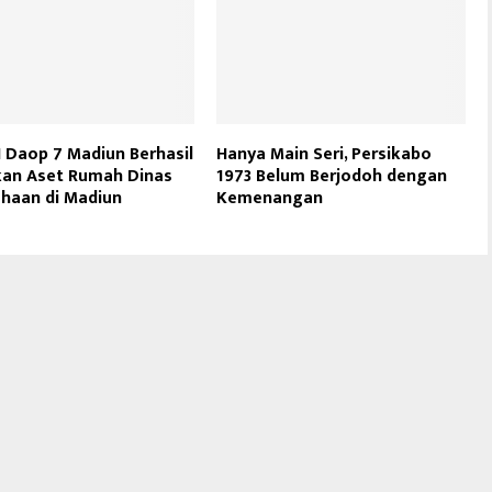
I Daop 7 Madiun Berhasil
Hanya Main Seri, Persikabo
an Aset Rumah Dinas
1973 Belum Berjodoh dengan
haan di Madiun
Kemenangan