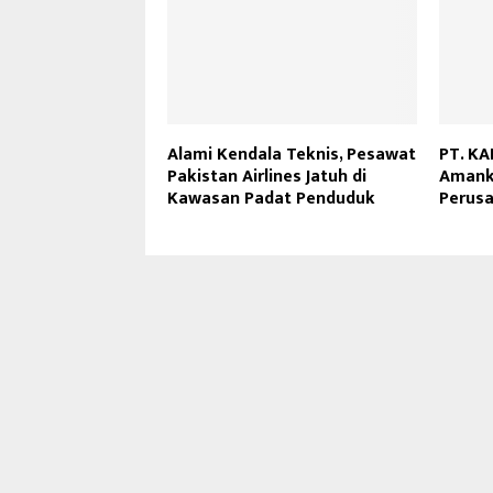
Alami Kendala Teknis, Pesawat
PT. KA
Pakistan Airlines Jatuh di
Amank
Kawasan Padat Penduduk
Perusa