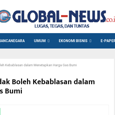
ANCANEGARA
UMUM
EKONOMI BISNIS
E-PAPE
leh Kebablasan dalam Menetapkan Harga Gas Bumi
ak Boleh Kebablasan dalam
s Bumi