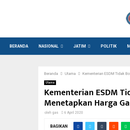
BERANDA
NASIONAL
JATIM
POLITIK
M
Beranda
Utama
Kementerian ESDM Tidak Bo
Utama
Kementerian ESDM Tid
Menetapkan Harga Ga
oleh
gas
6 April 2020
BAGIKAN