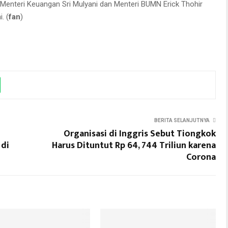
. Menteri Keuangan Sri Mulyani dan Menteri BUMN Erick Thohir
. (
fan
)
BERITA SELANJUTNYA
n
Organisasi di Inggris Sebut Tiongkok
 di
Harus Dituntut Rp 64, 744 Triliun karena
Corona