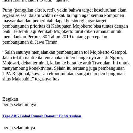
Pung (panggilan akrab, red), yakin bahwa target keseluruhan akan
segera selesai dalam waktu dekat. Ia ingin agar semua komponen
masyarakat dan pemerintah dapat bersinergi, agar target
pembangunan prioritas di Kabupaten Mojokerto bisa tuntas dengan
baik. Terlebih lagi Pemkab Mojokerto turut diberi amanat untuk
menjalankan Perpres 80 Tahun 2019 tentang percepatan
pembangunan di Jawa Timur.
“Salah satunya menjalankan pembangunan tol Mojokerto-Gempol.
Jalan tol itu nanti kita rencanakan interchange-nya ada di Ngoro,
Mojosari, dekat terminal, kalau ke barat ke arah Trwoulan. Ini untuk
menyambung konektivitas. Selain itu tertuang juga pembangunan
TPA Regional, kawasan ekonomi utara sungai dan pembangunan
situs Majapahit,” tegasnya.
bas
Bagikan
berita sebelumnya
Tiga ABG Bobol Rumah Donatur Panti Asuhan
berita selanjutnya