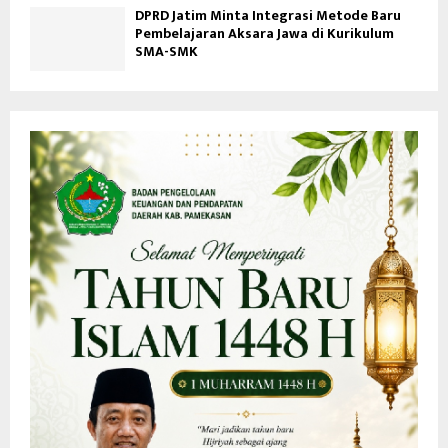
DPRD Jatim Minta Integrasi Metode Baru
Pembelajaran Aksara Jawa di Kurikulum
SMA-SMK