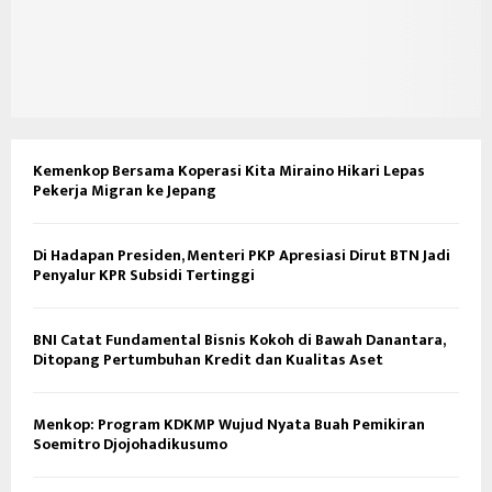
Kemenkop Bersama Koperasi Kita Miraino Hikari Lepas
Pekerja Migran ke Jepang
Di Hadapan Presiden, Menteri PKP Apresiasi Dirut BTN Jadi
Penyalur KPR Subsidi Tertinggi
BNI Catat Fundamental Bisnis Kokoh di Bawah Danantara,
Ditopang Pertumbuhan Kredit dan Kualitas Aset
Menkop: Program KDKMP Wujud Nyata Buah Pemikiran
Soemitro Djojohadikusumo