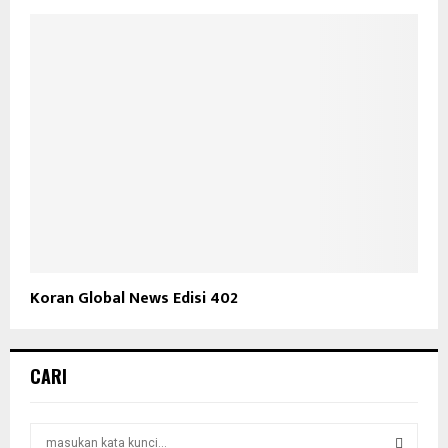
Koran Global News Edisi 402
CARI
S