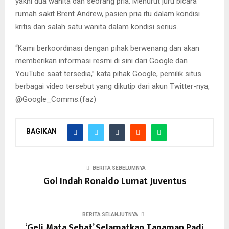
yakni dua wanita dan seorang pria. Menurut juru bicara
rumah sakit Brent Andrew, pasien pria itu dalam kondisi
kritis dan salah satu wanita dalam kondisi serius.
“Kami berkoordinasi dengan pihak berwenang dan akan
memberikan informasi resmi di sini dari Google dan
YouTube saat tersedia,” kata pihak Google, pemilik situs
berbagai video tersebut yang dikutip dari akun Twitter-nya,
@Google_Comms.(faz)
BAGIKAN
BERITA SEBELUMNYA
Gol Indah Ronaldo Lumat Juventus
BERITA SELANJUTNYA
‘Geli Mata Sehat’ Selamatkan Tanaman Padi