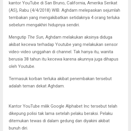
kantor YouTube di San Bruno, California, Amerika Serikat
(AS), Rabu (4/4/2018) WIB. Aghdam melepaskan sejumlah
tembakan yang mengakibatkan setidaknya 4 orang terluka
sebelum mengakhiri hidupnya sendiri.
Mengutip
The Sun
, Aghdam melakukan aksinya diduga
akibat kecewa terhadap Youtube yang melakukan sensor
video-video unggahan di channel. Tak hanya itu, wanita
berusia 38 tahun itu kecewa karena akunnya juga dihapus
oleh Youtube.
Termasuk korban terluka akibat penembakan tersebut
adalah teman dekat Aghdam.
Kantor YouTube milik Google Alphabet Inc
Kantor YouTube milik Google Alphabet Inc tersebut telah
dikepung polisi tak lama setelah pelaku beraksi. Pelaku
ditemukan tewas di dalam gedung dan diyakini akibat
bunuh diri.