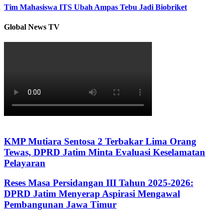
Tim Mahasiswa ITS Ubah Ampas Tebu Jadi Biobriket
Global News TV
KMP Mutiara Sentosa 2 Terbakar Lima Orang
Tewas, DPRD Jatim Minta Evaluasi Keselamatan
Pelayaran
Reses Masa Persidangan III Tahun 2025-2026:
DPRD Jatim Menyerap Aspirasi Mengawal
Pembangunan Jawa Timur