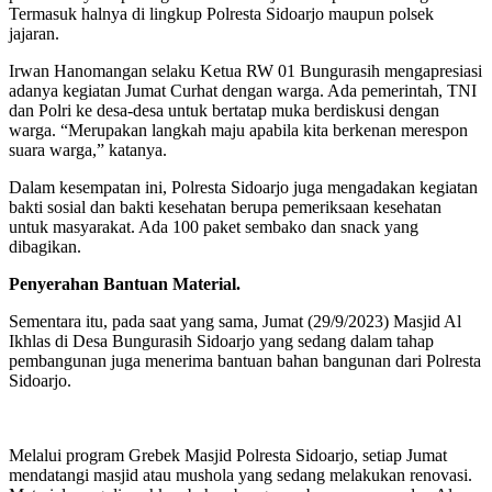
Termasuk halnya di lingkup Polresta Sidoarjo maupun polsek
jajaran.
Irwan Hanomangan selaku Ketua RW 01 Bungurasih mengapresiasi
adanya kegiatan Jumat Curhat dengan warga. Ada pemerintah, TNI
dan Polri ke desa-desa untuk bertatap muka berdiskusi dengan
warga. “Merupakan langkah maju apabila kita berkenan merespon
suara warga,” katanya.
Dalam kesempatan ini, Polresta Sidoarjo juga mengadakan kegiatan
bakti sosial dan bakti kesehatan berupa pemeriksaan kesehatan
untuk masyarakat. Ada 100 paket sembako dan snack yang
dibagikan.
Penyerahan Bantuan Material.
Sementara itu, pada saat yang sama, Jumat (29/9/2023) Masjid Al
Ikhlas di Desa Bungurasih Sidoarjo yang sedang dalam tahap
pembangunan juga menerima bantuan bahan bangunan dari Polresta
Sidoarjo.
Melalui program Grebek Masjid Polresta Sidoarjo, setiap Jumat
mendatangi masjid atau mushola yang sedang melakukan renovasi.