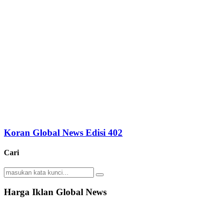
Koran Global News Edisi 402
Cari
Search
Search
for:
Harga Iklan Global News