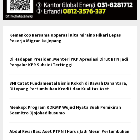
Kemenkop Bersama Koperasi Kita Miraino Hikari Lepas
Pekerja Migran ke Jepang
Di Hadapan Presiden, Menteri PKP Apresiasi Dirut BTN Jadi
Penyalur KPR Subsidi Tertinggi
BNI Catat Fundamental Bisnis Kokoh di Bawah Danantara,
Ditopang Pertumbuhan Kredit dan Kualitas Aset
Menkop: Program KDKMP Wujud Nyata Buah Pemikiran
Soemitro Djojohadikusumo
Abdul Rivai Ras: Aset PTPN I Harus Jadi Mesin Pertumbuhan