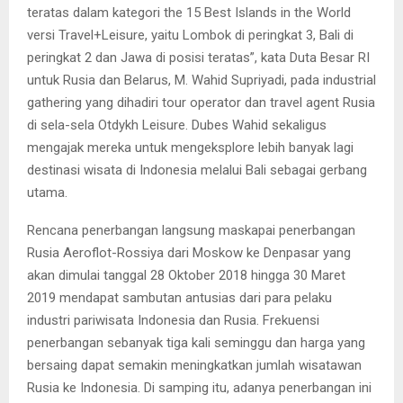
teratas dalam kategori the 15 Best Islands in the World
versi Travel+Leisure, yaitu Lombok di peringkat 3, Bali di
peringkat 2 dan Jawa di posisi teratas”, kata Duta Besar RI
untuk Rusia dan Belarus, M. Wahid Supriyadi, pada industrial
gathering yang dihadiri tour operator dan travel agent Rusia
di sela-sela Otdykh Leisure. Dubes Wahid sekaligus
mengajak mereka untuk mengeksplore lebih banyak lagi
destinasi wisata di Indonesia melalui Bali sebagai gerbang
utama.
Rencana penerbangan langsung maskapai penerbangan
Rusia Aeroflot-Rossiya dari Moskow ke Denpasar yang
akan dimulai tanggal 28 Oktober 2018 hingga 30 Maret
2019 mendapat sambutan antusias dari para pelaku
industri pariwisata Indonesia dan Rusia. Frekuensi
penerbangan sebanyak tiga kali seminggu dan harga yang
bersaing dapat semakin meningkatkan jumlah wisatawan
Rusia ke Indonesia. Di samping itu, adanya penerbangan ini