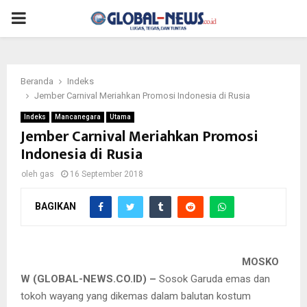
PRIMARY
MENU
Beranda
Indeks
Jember Carnival Meriahkan Promosi Indonesia di Rusia
Indeks
Mancanegara
Utama
Jember Carnival Meriahkan Promosi
Indonesia di Rusia
oleh
gas
16 September 2018
BAGIKAN
MOSKO
W (GLOBAL-NEWS.CO.ID) –
Sosok Garuda emas dan
tokoh wayang yang dikemas dalam balutan kostum