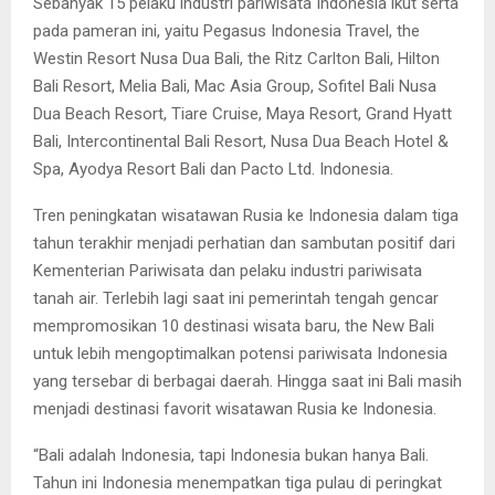
Sebanyak 15 pelaku industri pariwisata Indonesia ikut serta
pada pameran ini, yaitu Pegasus Indonesia Travel, the
Westin Resort Nusa Dua Bali, the Ritz Carlton Bali, Hilton
Bali Resort, Melia Bali, Mac Asia Group, Sofitel Bali Nusa
Dua Beach Resort, Tiare Cruise, Maya Resort, Grand Hyatt
Bali, Intercontinental Bali Resort, Nusa Dua Beach Hotel &
Spa, Ayodya Resort Bali dan Pacto Ltd. Indonesia.
Tren peningkatan wisatawan Rusia ke Indonesia dalam tiga
tahun terakhir menjadi perhatian dan sambutan positif dari
Kementerian Pariwisata dan pelaku industri pariwisata
tanah air. Terlebih lagi saat ini pemerintah tengah gencar
mempromosikan 10 destinasi wisata baru, the New Bali
untuk lebih mengoptimalkan potensi pariwisata Indonesia
yang tersebar di berbagai daerah. Hingga saat ini Bali masih
menjadi destinasi favorit wisatawan Rusia ke Indonesia.
“Bali adalah Indonesia, tapi Indonesia bukan hanya Bali.
Tahun ini Indonesia menempatkan tiga pulau di peringkat