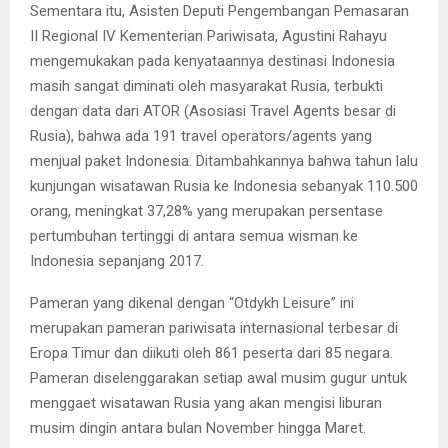
Sementara itu, Asisten Deputi Pengembangan Pemasaran
II Regional IV Kementerian Pariwisata, Agustini Rahayu
mengemukakan pada kenyataannya destinasi Indonesia
masih sangat diminati oleh masyarakat Rusia, terbukti
dengan data dari ATOR (Asosiasi Travel Agents besar di
Rusia), bahwa ada 191 travel operators/agents yang
menjual paket Indonesia. Ditambahkannya bahwa tahun lalu
kunjungan wisatawan Rusia ke Indonesia sebanyak 110.500
orang, meningkat 37,28% yang merupakan persentase
pertumbuhan tertinggi di antara semua wisman ke
Indonesia sepanjang 2017.
Pameran yang dikenal dengan “Otdykh Leisure” ini
merupakan pameran pariwisata internasional terbesar di
Eropa Timur dan diikuti oleh 861 peserta dari 85 negara.
Pameran diselenggarakan setiap awal musim gugur untuk
menggaet wisatawan Rusia yang akan mengisi liburan
musim dingin antara bulan November hingga Maret.