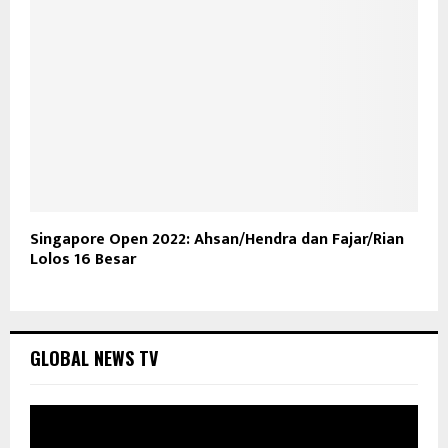
Singapore Open 2022: Ahsan/Hendra dan Fajar/Rian
Lolos 16 Besar
GLOBAL NEWS TV
P
e