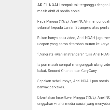
ARIEL NOAH
tampak tak terganggu dengan k
masih aktif di media sosial.
Pada Minggu (13/2), Ariel NOAH mengunggah
selamat kepada Lanlan Strangers atas perilis
Bukan hanya satu video, Ariel NOAH juga men
ucapan yang sama ditambah tautan ke karya 
“Congratz @lanlanstrangers,” tulis Ariel NOA
Ia pun masih sempat mengunggah ulang video
bakat, Second Chance dan GeryGany.
Sepekan sebelumnya, Ariel NOAH pun masih a
banyak perkakas. .
Diberitakan InsertLive, Minggu (13/2), Ariel
unggahan viral di media sosial yang menyebut