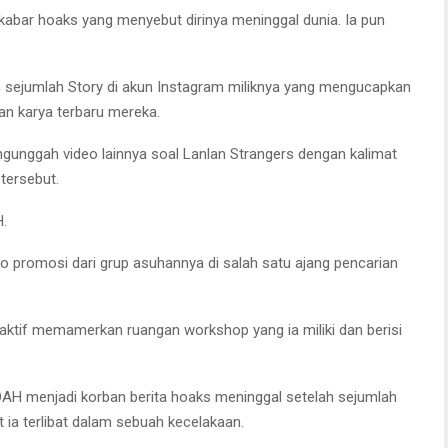
abar hoaks yang menyebut dirinya meninggal dunia. Ia pun
 sejumlah Story di akun Instagram miliknya yang mengucapkan
an karya terbaru mereka.
gunggah video lainnya soal Lanlan Strangers dengan kalimat
tersebut.
H.
 promosi dari grup asuhannya di salah satu ajang pencarian
ktif memamerkan ruangan workshop yang ia miliki dan berisi
 NOAH menjadi korban berita hoaks meninggal setelah sejumlah
 ia terlibat dalam sebuah kecelakaan.