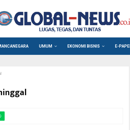
MANCANEGARA
UMUM
EKONOMI BISNIS
E-PAPE
l
ninggal