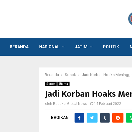
BERANDA
NASIONAL
JATIM
POLITIK
Beranda
Sosok
Jadi Korban Hoaks Meningga
Sosok
Utama
Jadi Korban Hoaks Me
oleh
Redaksi Global News
14 Februari 2022
BAGIKAN