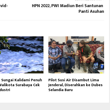
vid-
HPN 2022, PWI Madiun Beri Santunan
Panti Asuhan
 Sungai Kalidami Penuh
Pilot Susi Air Disambut Lima
Walikota Surabaya Cek
Jenderal, Diserahkan ke Dubes
dustri
Selandia Baru