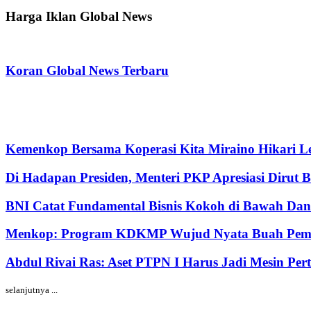
Harga Iklan Global News
Koran Global News Terbaru
Kemenkop Bersama Koperasi Kita Miraino Hikari Le
Di Hadapan Presiden, Menteri PKP Apresiasi Dirut 
BNI Catat Fundamental Bisnis Kokoh di Bawah Dana
Menkop: Program KDKMP Wujud Nyata Buah Pemik
Abdul Rivai Ras: Aset PTPN I Harus Jadi Mesin Pe
selanjutnya ...