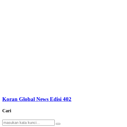
Koran Global News Edisi 402
Cari
Search
Search
for: