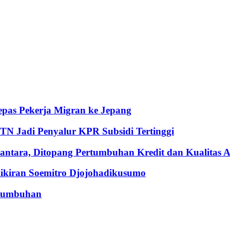
pas Pekerja Migran ke Jepang
BTN Jadi Penyalur KPR Subsidi Tertinggi
ntara, Ditopang Pertumbuhan Kredit dan Kualitas A
iran Soemitro Djojohadikusumo
rtumbuhan