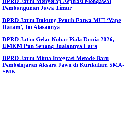
DPRD Jatim Menyerap Aspirasi Mengawal
Pembangunan Jawa Timur
DPRD Jatim Dukung Penuh Fatwa MUI ‘Vape
Haram’, Ini Alasannya
DPRD Jatim Gelar Nobar Piala Dunia 2026,
UMKM Pun Senang Jualannya Laris
DPRD Jatim Minta Integrasi Metode Baru
Pembelajaran Aksara Jawa di Kurikulum SMA-
SMK