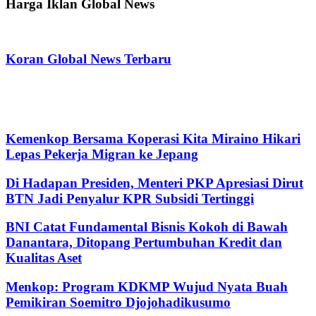
Harga Iklan Global News
Koran Global News Terbaru
Kemenkop Bersama Koperasi Kita Miraino Hikari
Lepas Pekerja Migran ke Jepang
Di Hadapan Presiden, Menteri PKP Apresiasi Dirut
BTN Jadi Penyalur KPR Subsidi Tertinggi
BNI Catat Fundamental Bisnis Kokoh di Bawah
Danantara, Ditopang Pertumbuhan Kredit dan
Kualitas Aset
Menkop: Program KDKMP Wujud Nyata Buah
Pemikiran Soemitro Djojohadikusumo