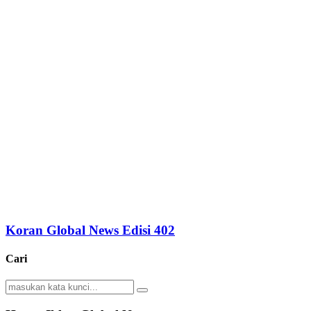
Koran Global News Edisi 402
Cari
Search
Search
for: