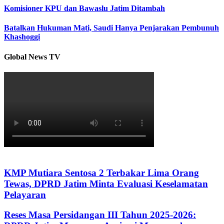
Komisioner KPU dan Bawaslu Jatim Ditambah
Batalkan Hukuman Mati, Saudi Hanya Penjarakan Pembunuh
Khashoggi
Global News TV
KMP Mutiara Sentosa 2 Terbakar Lima Orang
Tewas, DPRD Jatim Minta Evaluasi Keselamatan
Pelayaran
Reses Masa Persidangan III Tahun 2025-2026: