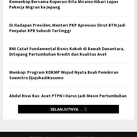
Kemenkop Bersama Koperasi Kita Miraino Hikari Lepas
Pekerja Migran ke Jepang
Di Hadapan Presiden, Menteri PKP Apresiasi Dirut BTN Jadi
Penyalur KPR Subsidi Tertinggi
BNI Catat Fundamental Bisnis Kokoh di Bawah Danantara,
Ditopang Pertumbuhan Kredit dan Kualitas Aset
Menkop: Program KDKMP Wujud Nyata Buah Pemikiran
Soemitro Djojohadikusumo
Abdul Rivai Ras: Aset PTPN I Harus Jadi Mesin Pertumbuhan
SELANJUTNYA ...