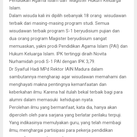
Pendidikan Agama Islam dan Magister Hukum Keluarga
Islam.
Dalam wisuda kali ini dipilih sebanyak 18 orang wisudawan
terbaik dari masing-masing program studi. Semua
wisudawan terbaik program S-1 beryudisium pujian dan
dua orang program Magister beryudisium sangat
memuaskan, yakni prodi Pendidikan Agama Islam (PAI) dan
Hukum Keluarga Islam. IPK tertinggi diraih Novita
Nurhamidah prodi S-1 PAI dengan IPK 3,79.
Dr Syaifuil Hadi MPd Rektor IAIN Madura dalam
sambutannya mengharap agar wisudawan memahami dan
menghayati makna pentingnya kemanfaatan dan
keberkahan ilmu. Karena hal itulah bekal terbaik bagi para
alumni dalam memasuki kehidupan nyata.
Perolehan ilmu yang bermanfaat, kata dia, hanya akan
diperoleh oleh para sarjana yang berlatar perilaku terpuji.
Yang indikasinya memulyakan guru, yang telah membagi
ilmu, menghargai partisipasi para pekerja pendidikan