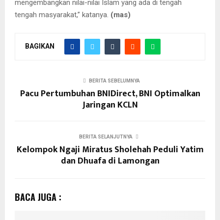
mengembangkan nilai-nilai Islam yang ada di tengah
tengah masyarakat,” katanya.
(mas)
BAGIKAN
BERITA SEBELUMNYA
Pacu Pertumbuhan BNIDirect, BNI Optimalkan
Jaringan KCLN
BERITA SELANJUTNYA
Kelompok Ngaji Miratus Sholehah Peduli Yatim
dan Dhuafa di Lamongan
BACA JUGA :