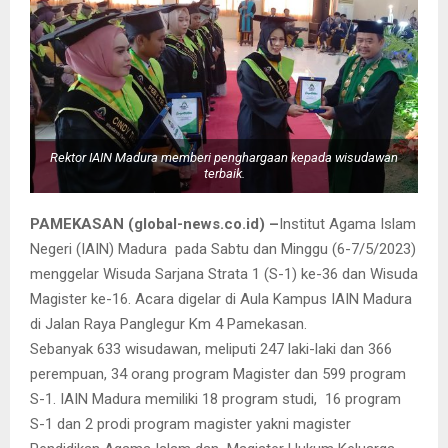
Rektor IAIN Madura memberi penghargaan kepada wisudawan
terbaik.
PAMEKASAN (global-news.co.id) –
Institut Agama Islam
Negeri (IAIN) Madura pada Sabtu dan Minggu (6-7/5/2023)
menggelar Wisuda Sarjana Strata 1 (S-1) ke-36 dan Wisuda
Magister ke-16. Acara digelar di Aula Kampus IAIN Madura
di Jalan Raya Panglegur Km 4 Pamekasan.
Sebanyak 633 wisudawan, meliputi 247 laki-laki dan 366
perempuan, 34 orang program Magister dan 599 program
S-1. IAIN Madura memiliki 18 program studi, 16 program
S-1 dan 2 prodi program magister yakni magister