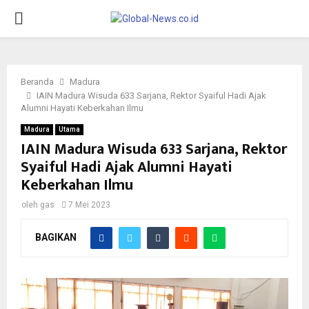
PRIMARY
MENU
Beranda
Madura
IAIN Madura Wisuda 633 Sarjana, Rektor Syaiful Hadi Ajak
Alumni Hayati Keberkahan Ilmu
Madura
Utama
IAIN Madura Wisuda 633 Sarjana, Rektor
Syaiful Hadi Ajak Alumni Hayati
Keberkahan Ilmu
oleh
gas
7 Mei 2023
BAGIKAN