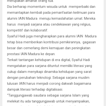
merupakan amanat orang tua.
Dia berharap momentum wisuda untuk memperbaiki dan
memantapkan kembali pada pemanfaatan keilmuan para
alumni IAIN Madura menuju kemaslahatan umat. Mereka
harus menjadi sarjana atau cendekiawan yang relgius,
kompetitif dan kolaboratif.
Syaiful Hadi juga mengharapkan para alumni IAIN Madura
tetap bisa memberikan kontribusi pemikirannya, gagasan
besar dan cemerlang demi kemajuan dan peningkatan
prestasi IAIN Madura ke depan.
Terkait tantangan kehidupan di era digital, Syaiful Hadi
mengatakan para sarjana dituntut memiliki literasi yang
cukup dalam menyikapi dinamika kehidupan yang sarat
dengan perubahan teknologi. Sebagai sarjana muslim
lulusan IAIN harus menjadi corong dakwah bagaimana
dampak literasi terhadap digitalisasi.
“Tanggungjawab saudara sebagai sarjana Islam yang
melekat itu ada tanggungjawab untuk menyampaikan,