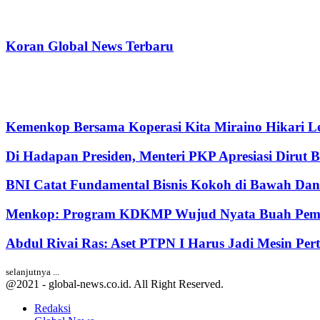
Koran Global News Terbaru
Kemenkop Bersama Koperasi Kita Miraino Hikari Le
Di Hadapan Presiden, Menteri PKP Apresiasi Dirut 
BNI Catat Fundamental Bisnis Kokoh di Bawah Dana
Menkop: Program KDKMP Wujud Nyata Buah Pemik
Abdul Rivai Ras: Aset PTPN I Harus Jadi Mesin Pe
selanjutnya ...
@2021 - global-news.co.id. All Right Reserved.
Redaksi