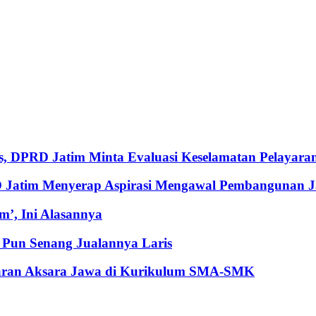
, DPRD Jatim Minta Evaluasi Keselamatan Pelayara
RD Jatim Menyerap Aspirasi Mengawal Pembangunan 
’, Ini Alasannya
Pun Senang Jualannya Laris
jaran Aksara Jawa di Kurikulum SMA-SMK