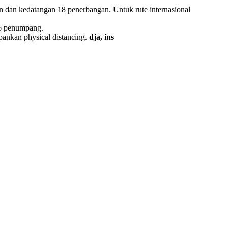
n dan kedatangan 18 penerbangan. Untuk rute internasional
96 penumpang.
pankan physical distancing.
dja, ins