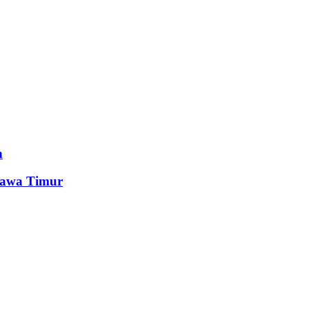
n
Jawa Timur