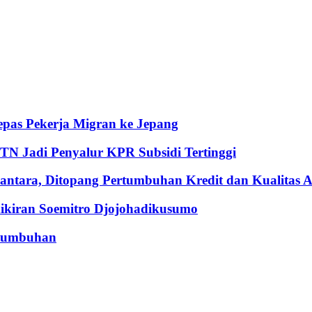
pas Pekerja Migran ke Jepang
BTN Jadi Penyalur KPR Subsidi Tertinggi
ntara, Ditopang Pertumbuhan Kredit dan Kualitas A
iran Soemitro Djojohadikusumo
rtumbuhan