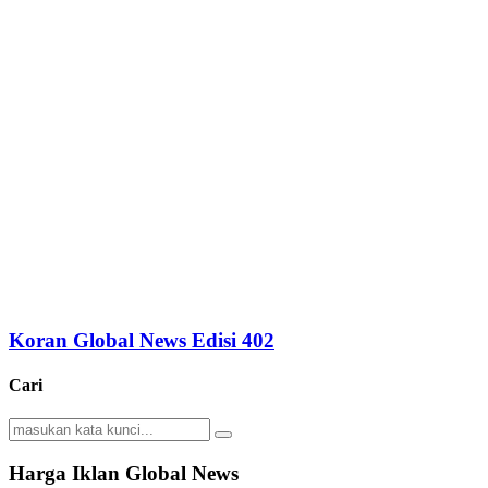
Koran Global News Edisi 402
Cari
Search
Search
for:
Harga Iklan Global News