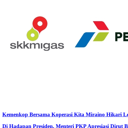
Kemenkop Bersama Koperasi Kita Miraino Hikari Le
Di Hadapan Presiden, Menteri PKP Apresiasi Dirut 