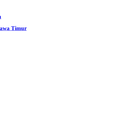
n
Jawa Timur