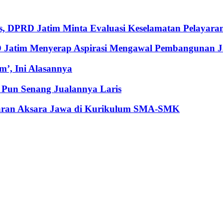
, DPRD Jatim Minta Evaluasi Keselamatan Pelayara
RD Jatim Menyerap Aspirasi Mengawal Pembangunan 
’, Ini Alasannya
Pun Senang Jualannya Laris
jaran Aksara Jawa di Kurikulum SMA-SMK