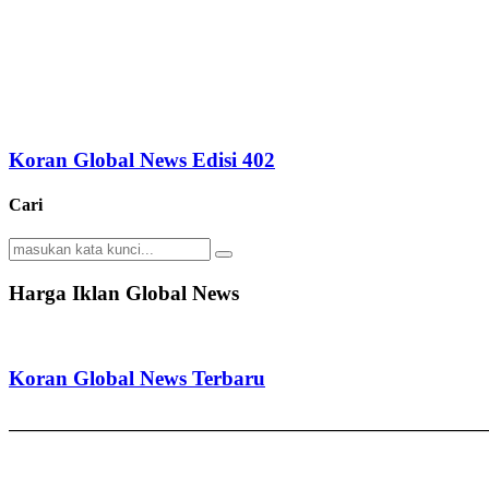
Koran Global News Edisi 402
Cari
Search
Search
for:
Harga Iklan Global News
Koran Global News Terbaru