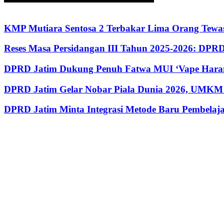
KMP Mutiara Sentosa 2 Terbakar Lima Orang Tewas
Reses Masa Persidangan III Tahun 2025-2026: DP
DPRD Jatim Dukung Penuh Fatwa MUI ‘Vape Haram
DPRD Jatim Gelar Nobar Piala Dunia 2026, UMKM 
DPRD Jatim Minta Integrasi Metode Baru Pembela