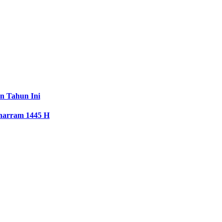
n Tahun Ini
uharram 1445 H