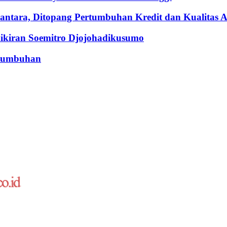
ntara, Ditopang Pertumbuhan Kredit dan Kualitas A
iran Soemitro Djojohadikusumo
rtumbuhan