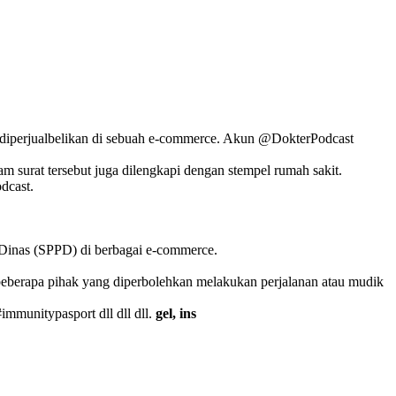
 diperjualbelikan di sebuah e-commerce. Akun @DokterPodcast
surat tersebut juga dilengkapi dengan stempel rumah sakit.
dcast.
n Dinas (SPPD) di berbagai e-commerce.
berapa pihak yang diperbolehkan melakukan perjalanan atau mudik
mmunitypasport dll dll dll.
gel, ins