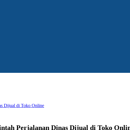
s Dijual di Toko Online
ntah Perjalanan Dinas Dijual di Toko Onli