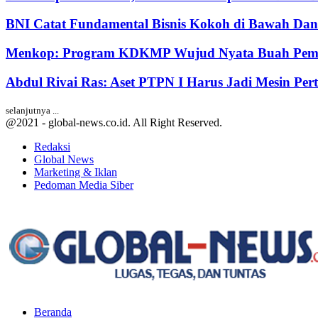
BNI Catat Fundamental Bisnis Kokoh di Bawah Dana
Menkop: Program KDKMP Wujud Nyata Buah Pemik
Abdul Rivai Ras: Aset PTPN I Harus Jadi Mesin Pe
selanjutnya ...
@2021 - global-news.co.id. All Right Reserved.
Redaksi
Global News
Marketing & Iklan
Pedoman Media Siber
Facebook
Twitter
Youtube
Beranda