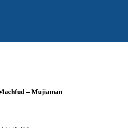
n
 Machfud – Mujiaman