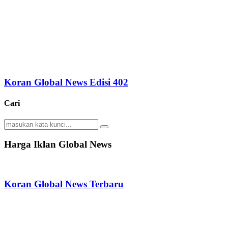
Koran Global News Edisi 402
Cari
Search
Search
for:
Harga Iklan Global News
Koran Global News Terbaru