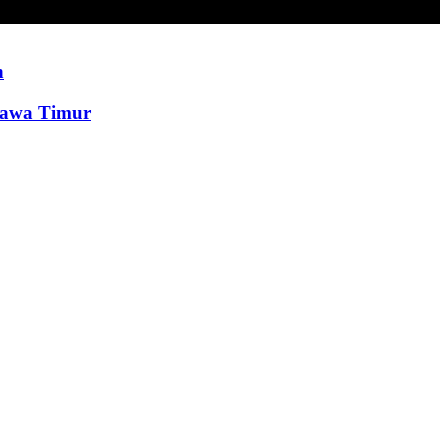
n
Jawa Timur