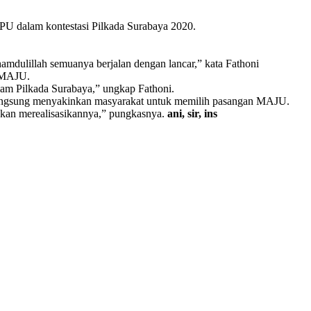
U dalam kontestasi Pilkada Surabaya 2020.
hamdulillah semuanya berjalan dengan lancar,” kata Fathoni
n MAJU.
am Pilkada Surabaya,” ungkap Fathoni.
n langsung menyakinkan masyarakat untuk memilih pasangan MAJU.
akan merealisasikannya,” pungkasnya.
ani, sir, ins