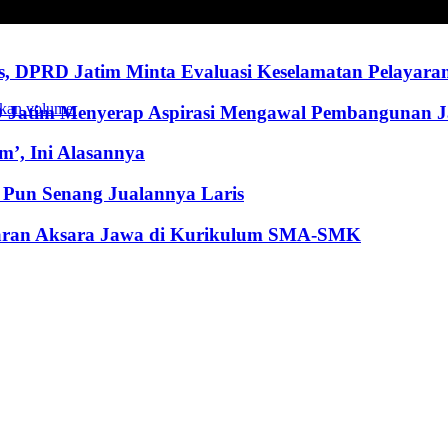
, DPRD Jatim Minta Evaluasi Keselamatan Pelayara
kan volume.
RD Jatim Menyerap Aspirasi Mengawal Pembangunan 
’, Ini Alasannya
Pun Senang Jualannya Laris
jaran Aksara Jawa di Kurikulum SMA-SMK