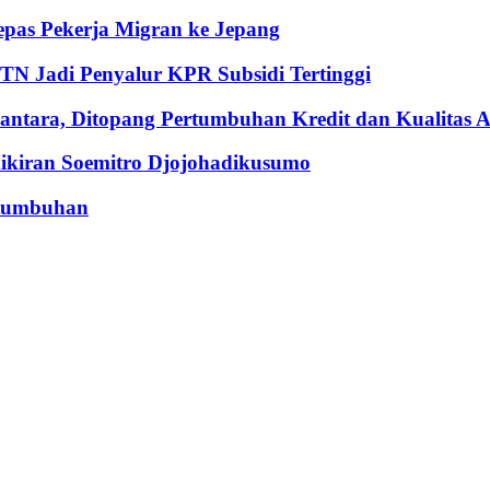
pas Pekerja Migran ke Jepang
BTN Jadi Penyalur KPR Subsidi Tertinggi
ntara, Ditopang Pertumbuhan Kredit dan Kualitas A
iran Soemitro Djojohadikusumo
rtumbuhan