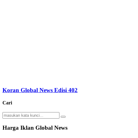
Koran Global News Edisi 402
Cari
Search
Search
for:
Harga Iklan Global News