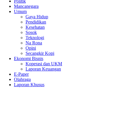
Politik
Mancanegara
Umum
Gaya Hidup
Pendidikan
Kesehatan
Sosok
Teknologi
Na Rona
Opini
Secangkir Kopi
Ekonomi Bisnis
Koperasi dan UKM
Laporan Keuangan
E-Paper
Olahraga
Laporan Khusus