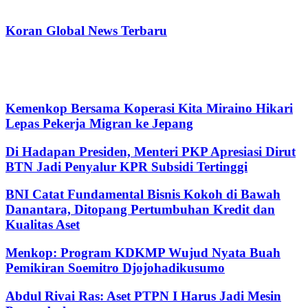
Koran Global News Terbaru
Kemenkop Bersama Koperasi Kita Miraino Hikari
Lepas Pekerja Migran ke Jepang
Di Hadapan Presiden, Menteri PKP Apresiasi Dirut
BTN Jadi Penyalur KPR Subsidi Tertinggi
BNI Catat Fundamental Bisnis Kokoh di Bawah
Danantara, Ditopang Pertumbuhan Kredit dan
Kualitas Aset
Menkop: Program KDKMP Wujud Nyata Buah
Pemikiran Soemitro Djojohadikusumo
Abdul Rivai Ras: Aset PTPN I Harus Jadi Mesin