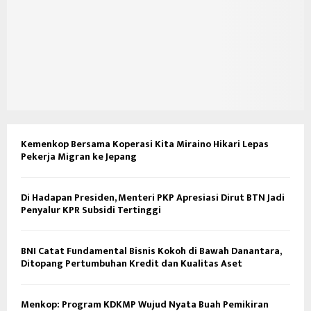
Kemenkop Bersama Koperasi Kita Miraino Hikari Lepas
Pekerja Migran ke Jepang
Di Hadapan Presiden, Menteri PKP Apresiasi Dirut BTN Jadi
Penyalur KPR Subsidi Tertinggi
BNI Catat Fundamental Bisnis Kokoh di Bawah Danantara,
Ditopang Pertumbuhan Kredit dan Kualitas Aset
Menkop: Program KDKMP Wujud Nyata Buah Pemikiran