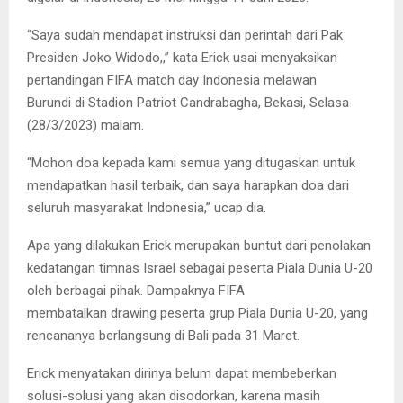
“Saya sudah mendapat instruksi dan perintah dari Pak
Presiden Joko Widodo,,” kata Erick usai menyaksikan
pertandingan FIFA match day Indonesia melawan
Burundi di Stadion Patriot Candrabagha, Bekasi, Selasa
(28/3/2023) malam.
“Mohon doa kepada kami semua yang ditugaskan untuk
mendapatkan hasil terbaik, dan saya harapkan doa dari
seluruh masyarakat Indonesia,” ucap dia.
Apa yang dilakukan Erick merupakan buntut dari penolakan
kedatangan timnas Israel sebagai peserta Piala Dunia U-20
oleh berbagai pihak. Dampaknya FIFA
membatalkan drawing peserta grup Piala Dunia U-20, yang
rencananya berlangsung di Bali pada 31 Maret.
Erick menyatakan dirinya belum dapat membeberkan
solusi-solusi yang akan disodorkan, karena masih