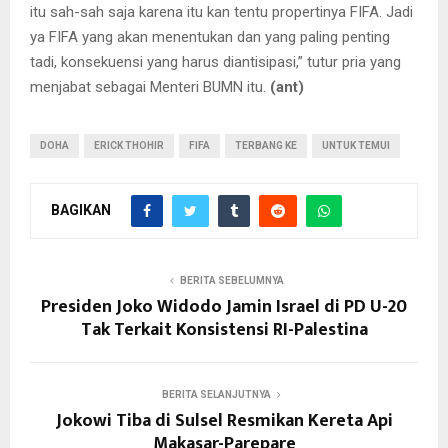
itu sah-sah saja karena itu kan tentu propertinya FIFA. Jadi
ya FIFA yang akan menentukan dan yang paling penting
tadi, konsekuensi yang harus diantisipasi,” tutur pria yang
menjabat sebagai Menteri BUMN itu.
(ant)
DOHA
ERICK THOHIR
FIFA
TERBANG KE
UNTUK TEMUI
BAGIKAN
BERITA SEBELUMNYA
Presiden Joko Widodo Jamin Israel di PD U-20
Tak Terkait Konsistensi RI-Palestina
BERITA SELANJUTNYA
Jokowi Tiba di Sulsel Resmikan Kereta Api
Makasar-Parepare