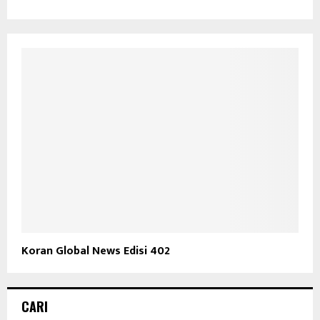
Koran Global News Edisi 402
CARI