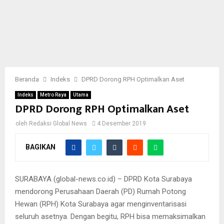
Beranda
Indeks
DPRD Dorong RPH Optimalkan Aset
Indeks
Metro Raya
Utama
DPRD Dorong RPH Optimalkan Aset
oleh
Redaksi Global News
4 Desember 2019
BAGIKAN
SURABAYA (global-news.co.id) – DPRD Kota Surabaya
mendorong Perusahaan Daerah (PD) Rumah Potong
Hewan (RPH) Kota Surabaya agar menginventarisasi
seluruh asetnya. Dengan begitu, RPH bisa memaksimalkan