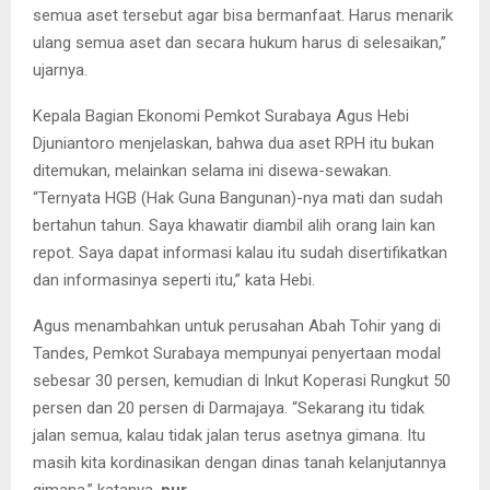
semua aset tersebut agar bisa bermanfaat. Harus menarik
ulang semua aset dan secara hukum harus di selesaikan,”
ujarnya.
Kepala Bagian Ekonomi Pemkot Surabaya Agus Hebi
Djuniantoro menjelaskan, bahwa dua aset RPH itu bukan
ditemukan, melainkan selama ini disewa-sewakan.
“Ternyata HGB (Hak Guna Bangunan)-nya mati dan sudah
bertahun tahun. Saya khawatir diambil alih orang lain kan
repot. Saya dapat informasi kalau itu sudah disertifikatkan
dan informasinya seperti itu,” kata Hebi.
Agus menambahkan untuk perusahan Abah Tohir yang di
Tandes, Pemkot Surabaya mempunyai penyertaan modal
sebesar 30 persen, kemudian di Inkut Koperasi Rungkut 50
persen dan 20 persen di Darmajaya. “Sekarang itu tidak
jalan semua, kalau tidak jalan terus asetnya gimana. Itu
masih kita kordinasikan dengan dinas tanah kelanjutannya