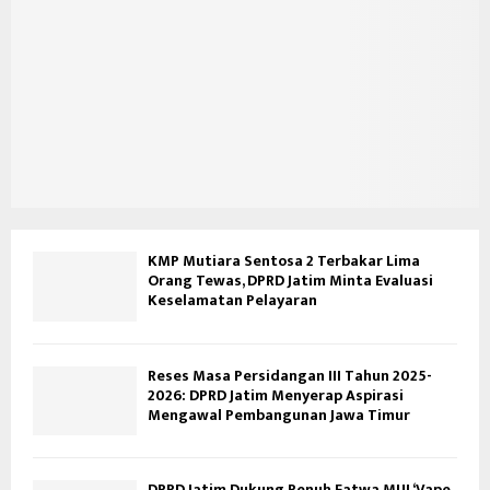
KMP Mutiara Sentosa 2 Terbakar Lima
Orang Tewas, DPRD Jatim Minta Evaluasi
Keselamatan Pelayaran
Reses Masa Persidangan III Tahun 2025-
2026: DPRD Jatim Menyerap Aspirasi
Mengawal Pembangunan Jawa Timur
DPRD Jatim Dukung Penuh Fatwa MUI ‘Vape