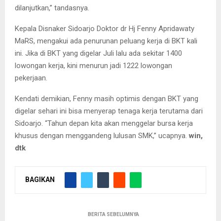
dilanjutkan,” tandasnya.
Kepala Disnaker Sidoarjo Doktor dr Hj Fenny Apridawaty
MaRS, mengakui ada penurunan peluang kerja di BKT kali
ini. Jika di BKT yang digelar Juli lalu ada sekitar 1400
lowongan kerja, kini menurun jadi 1222 lowongan
pekerjaan.
Kendati demikian, Fenny masih optimis dengan BKT yang
digelar sehari ini bisa menyerap tenaga kerja terutama dari
Sidoarjo. “Tahun depan kita akan menggelar bursa kerja
khusus dengan menggandeng lulusan SMK,” ucapnya.
win,
dtk
BAGIKAN
BERITA SEBELUMNYA