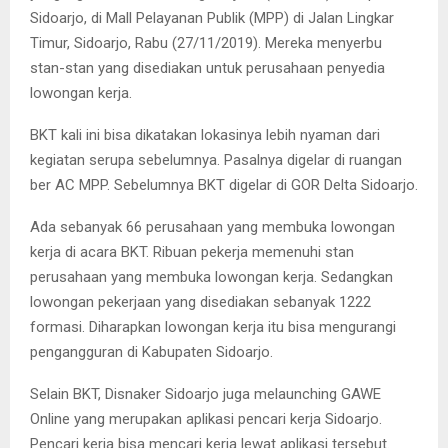
Sidoarjo, di Mall Pelayanan Publik (MPP) di Jalan Lingkar
Timur, Sidoarjo, Rabu (27/11/2019). Mereka menyerbu
stan-stan yang disediakan untuk perusahaan penyedia
lowongan kerja.
BKT kali ini bisa dikatakan lokasinya lebih nyaman dari
kegiatan serupa sebelumnya. Pasalnya digelar di ruangan
ber AC MPP. Sebelumnya BKT digelar di GOR Delta Sidoarjo.
Ada sebanyak 66 perusahaan yang membuka lowongan
kerja di acara BKT. Ribuan pekerja memenuhi stan
perusahaan yang membuka lowongan kerja. Sedangkan
lowongan pekerjaan yang disediakan sebanyak 1222
formasi. Diharapkan lowongan kerja itu bisa mengurangi
pengangguran di Kabupaten Sidoarjo.
Selain BKT, Disnaker Sidoarjo juga melaunching GAWE
Online yang merupakan aplikasi pencari kerja Sidoarjo.
Pencari kerja bisa mencari kerja lewat aplikasi tersebut.