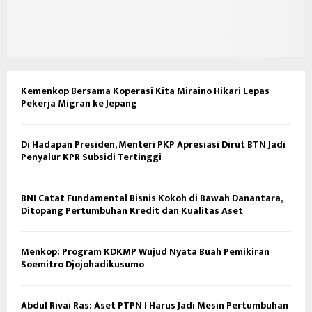
Kemenkop Bersama Koperasi Kita Miraino Hikari Lepas
Pekerja Migran ke Jepang
Di Hadapan Presiden, Menteri PKP Apresiasi Dirut BTN Jadi
Penyalur KPR Subsidi Tertinggi
BNI Catat Fundamental Bisnis Kokoh di Bawah Danantara,
Ditopang Pertumbuhan Kredit dan Kualitas Aset
Menkop: Program KDKMP Wujud Nyata Buah Pemikiran
Soemitro Djojohadikusumo
Abdul Rivai Ras: Aset PTPN I Harus Jadi Mesin Pertumbuhan