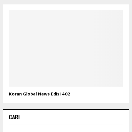
Koran Global News Edisi 402
CARI