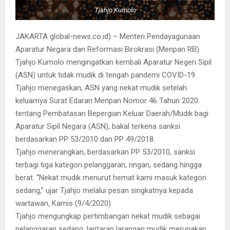
Tjahjo Kumolo
JAKARTA global-news.co.id) – Menteri Pendayagunaan
Aparatur Negara dan Reformasi Birokrasi (Menpan RB)
Tjahjo Kumolo mengingatkan kembali Aparatur Negeri Sipil
(ASN) untuk tidak mudik di tengah pandemi COVID-19.
Tjahjo menegaskan, ASN yang nekat mudik setelah
keluarnya Surat Edaran Menpan Nomor 46 Tahun 2020
tentang Pembatasan Bepergian Keluar Daerah/Mudik bagi
Aparatur Sipil Negara (ASN), bakal terkena sanksi
berdasarkan PP 53/2010 dan PP 49/2018.
Tjahjo menerangkan, berdasarkan PP 53/2010, sanksi
terbagi tiga kategori pelanggaran, ringan, sedang hingga
berat. “Nekat mudik menurut hemat kami masuk kategori
sedang,” ujar Tjahjo melalui pesan singkatnya kepada
wartawan, Kamis (9/4/2020).
Tjahjo mengungkap pertimbangan nekat mudik sebagai
pelanggaran sedang, lantaran larangan mudik merupakan