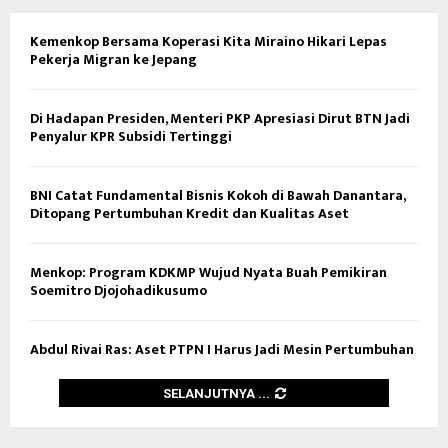
Kemenkop Bersama Koperasi Kita Miraino Hikari Lepas
Pekerja Migran ke Jepang
Di Hadapan Presiden, Menteri PKP Apresiasi Dirut BTN Jadi
Penyalur KPR Subsidi Tertinggi
BNI Catat Fundamental Bisnis Kokoh di Bawah Danantara,
Ditopang Pertumbuhan Kredit dan Kualitas Aset
Menkop: Program KDKMP Wujud Nyata Buah Pemikiran
Soemitro Djojohadikusumo
Abdul Rivai Ras: Aset PTPN I Harus Jadi Mesin Pertumbuhan
SELANJUTNYA ...