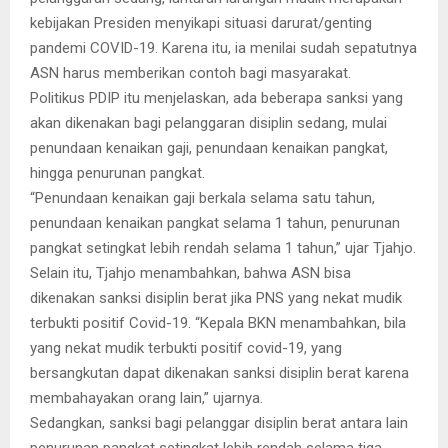
kebijakan Presiden menyikapi situasi darurat/genting
pandemi COVID-19. Karena itu, ia menilai sudah sepatutnya
ASN harus memberikan contoh bagi masyarakat.
Politikus PDIP itu menjelaskan, ada beberapa sanksi yang
akan dikenakan bagi pelanggaran disiplin sedang, mulai
penundaan kenaikan gaji, penundaan kenaikan pangkat,
hingga penurunan pangkat.
“Penundaan kenaikan gaji berkala selama satu tahun,
penundaan kenaikan pangkat selama 1 tahun, penurunan
pangkat setingkat lebih rendah selama 1 tahun,” ujar Tjahjo.
Selain itu, Tjahjo menambahkan, bahwa ASN bisa
dikenakan sanksi disiplin berat jika PNS yang nekat mudik
terbukti positif Covid-19. “Kepala BKN menambahkan, bila
yang nekat mudik terbukti positif covid-19, yang
bersangkutan dapat dikenakan sanksi disiplin berat karena
membahayakan orang lain,” ujarnya.
Sedangkan, sanksi bagi pelanggar disiplin berat antara lain
penurunan pangkat setingkat lebih rendah selama tiga