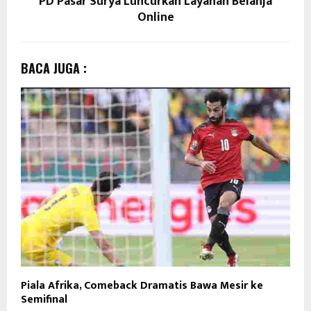
PD Pasar Surya Luncurkan Layanan Belanja
Online
BACA JUGA :
Piala Afrika, Comeback Dramatis Bawa Mesir ke
Semifinal