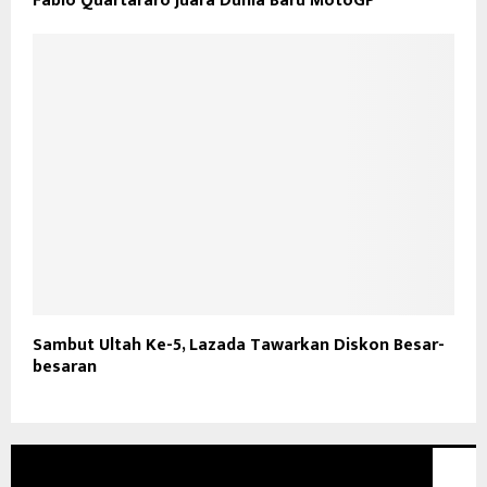
Fabio Quartararo Juara Dunia Baru MotoGP
Sambut Ultah Ke-5, Lazada Tawarkan Diskon Besar-
besaran
GLOBAL NEWS TV