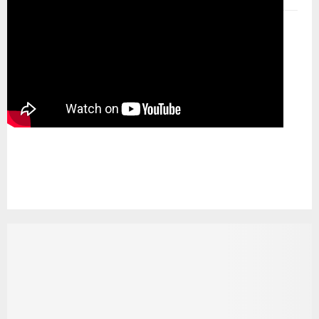
Pemutar Video
00:00
00:00
08:28