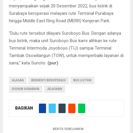
menyampaikan sejak 20 Desember 2022, bus listrik di
Surabaya beroperasi melayani rute Terminal Purabaya
hingga Middle East Ring Road (MERR) Kenjeran Park.
“Dulu rute tersebut dilayani Suroboyo Bus. Dengan adanya
bus listrik, maka unit Suroboyo Bus kami alihkan ke rute
Terminal Intermoda Joyoboyo (TIJ) sampai Terminal
Tambak Osowilangun (TOW), untuk memperbaiki layanan di
sana,” kata Sunoto.
(pur)
ALASAN
BERHENTI BEROPERASI
BUS LISTRIK
DISHUB SURABAYA
JELASKAN
BAGIKAN
BERITA SEBELUMNYA