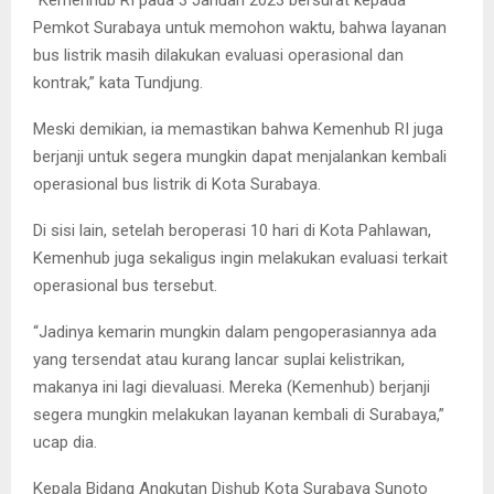
“Kemenhub RI pada 3 Januari 2023 bersurat kepada
Pemkot Surabaya untuk memohon waktu, bahwa layanan
bus listrik masih dilakukan evaluasi operasional dan
kontrak,” kata Tundjung.
Meski demikian, ia memastikan bahwa Kemenhub RI juga
berjanji untuk segera mungkin dapat menjalankan kembali
operasional bus listrik di Kota Surabaya.
Di sisi lain, setelah beroperasi 10 hari di Kota Pahlawan,
Kemenhub juga sekaligus ingin melakukan evaluasi terkait
operasional bus tersebut.
“Jadinya kemarin mungkin dalam pengoperasiannya ada
yang tersendat atau kurang lancar suplai kelistrikan,
makanya ini lagi dievaluasi. Mereka (Kemenhub) berjanji
segera mungkin melakukan layanan kembali di Surabaya,”
ucap dia.
Kepala Bidang Angkutan Dishub Kota Surabaya Sunoto