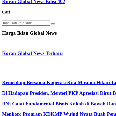
Koran Global News Edisi 402
Cari
Search
Search
for:
Harga Iklan Global News
Koran Global News Terbaru
Kemenkop Bersama Koperasi Kita Miraino Hikari Le
Di Hadapan Presiden, Menteri PKP Apresiasi Dirut 
BNI Catat Fundamental Bisnis Kokoh di Bawah Dana
Menkop: Program KDKMP Wujud Nyata Buah Pemik