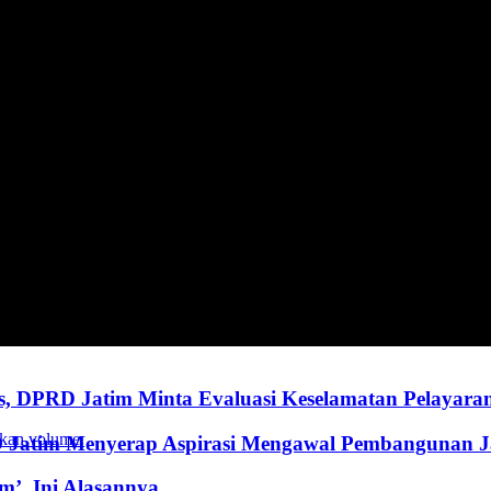
, DPRD Jatim Minta Evaluasi Keselamatan Pelayara
kan volume.
RD Jatim Menyerap Aspirasi Mengawal Pembangunan 
’, Ini Alasannya