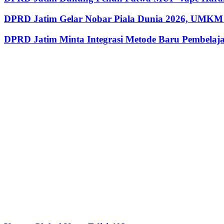
DPRD Jatim Gelar Nobar Piala Dunia 2026, UMKM 
DPRD Jatim Minta Integrasi Metode Baru Pembela