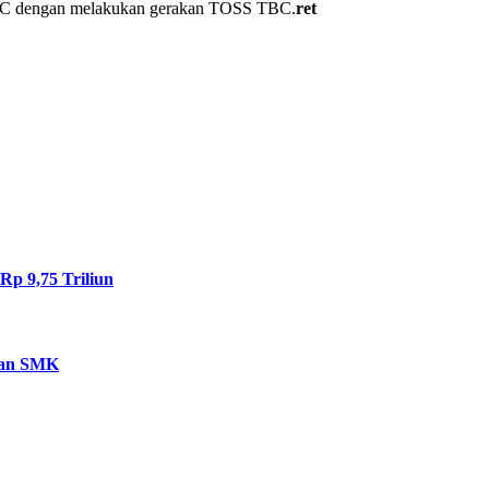
 TBC dengan melakukan gerakan TOSS TBC.
ret
Rp 9,75 Triliun
dan SMK