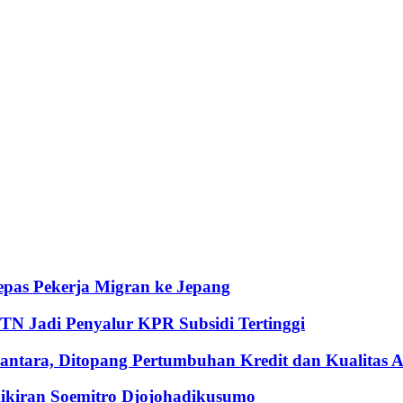
pas Pekerja Migran ke Jepang
BTN Jadi Penyalur KPR Subsidi Tertinggi
ntara, Ditopang Pertumbuhan Kredit dan Kualitas A
iran Soemitro Djojohadikusumo