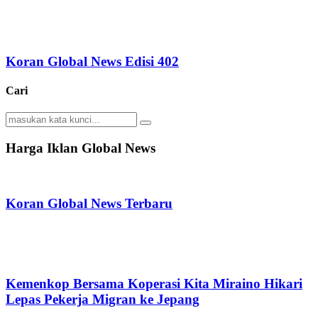
Koran Global News Edisi 402
Cari
Search
Search
for:
Harga Iklan Global News
Koran Global News Terbaru
Kemenkop Bersama Koperasi Kita Miraino Hikari
Lepas Pekerja Migran ke Jepang