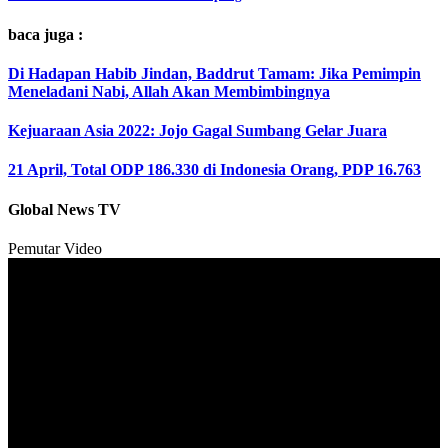
baca juga :
Di Hadapan Habib Jindan, Baddrut Tamam: Jika Pemimpin
Meneladani Nabi, Allah Akan Membimbingnya
Kejuaraan Asia 2022: Jojo Gagal Sumbang Gelar Juara
21 April, Total ODP 186.330 di Indonesia Orang, PDP 16.763
Global News TV
Pemutar Video