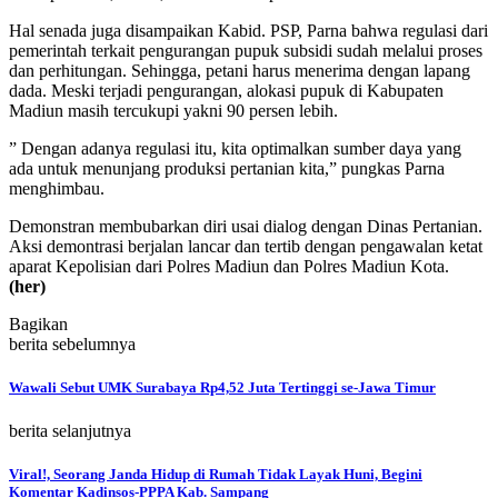
Hal senada juga disampaikan Kabid. PSP, Parna bahwa regulasi dari
pemerintah terkait pengurangan pupuk subsidi sudah melalui proses
dan perhitungan. Sehingga, petani harus menerima dengan lapang
dada. Meski terjadi pengurangan, alokasi pupuk di Kabupaten
Madiun masih tercukupi yakni 90 persen lebih.
” Dengan adanya regulasi itu, kita optimalkan sumber daya yang
ada untuk menunjang produksi pertanian kita,” pungkas Parna
menghimbau.
Demonstran membubarkan diri usai dialog dengan Dinas Pertanian.
Aksi demontrasi berjalan lancar dan tertib dengan pengawalan ketat
aparat Kepolisian dari Polres Madiun dan Polres Madiun Kota.
(her)
Bagikan
berita sebelumnya
Wawali Sebut UMK Surabaya Rp4,52 Juta Tertinggi se-Jawa Timur
berita selanjutnya
Viral!, Seorang Janda Hidup di Rumah Tidak Layak Huni, Begini
Komentar Kadinsos-PPPA Kab. Sampang