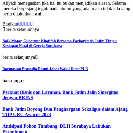
Aliyadi menegaskan jika hal itu bukan menjadikan alasan. Selama
mereka berpegang teguh pada aturan yang ada, maka tidak ada yang
perlu ditakutkan.
ani
Bagikan
berita sebelumnya
Naik Motor, Gubernur Khofifah Bersama Forkopimda Jatim Tinjau
Kesiapan Natal di Gereja Surabaya
berita selanjutnya
Darmawan Prasodjo Resmi Jabat Wakil Dirut PLN
baca juga :
Perkuat Bisnis dan Layanan, Bank Jatim Jalin Sinergitas
dengan BRINS
Bank Jatim Boyong Dua Penghargaan Sekaligus dalam Ajang
TOP GRC Awards 2023
Antisipasi Pohon Tumbang, DLH Surabaya Lakukan
Perantingan