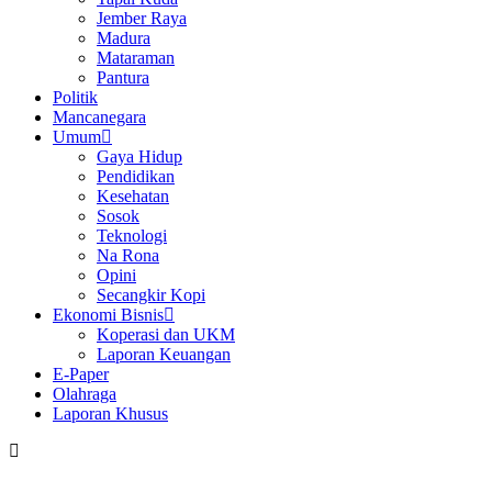
Jember Raya
Madura
Mataraman
Pantura
Politik
Mancanegara
Umum
Gaya Hidup
Pendidikan
Kesehatan
Sosok
Teknologi
Na Rona
Opini
Secangkir Kopi
Ekonomi Bisnis
Koperasi dan UKM
Laporan Keuangan
E-Paper
Olahraga
Laporan Khusus