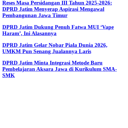
Reses Masa Persidangan III Tahun 2025-2026:
DPRD Jatim Menyerap Aspirasi Mengawal
Pembangunan Jawa Timur
DPRD Jatim Dukung Penuh Fatwa MUI ‘Vape
Haram’, Ini Alasannya
DPRD Jatim Gelar Nobar Piala Dunia 2026,
UMKM Pun Senang Jualannya Laris
DPRD Jatim Minta Integrasi Metode Baru
Pembelajaran Aksara Jawa di Kurikulum SMA-
SMK