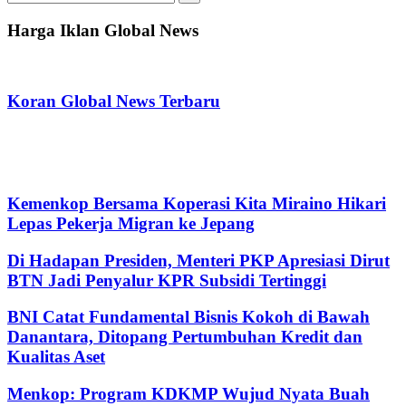
for:
Search
Harga Iklan Global News
Koran Global News Terbaru
Kemenkop Bersama Koperasi Kita Miraino Hikari
Lepas Pekerja Migran ke Jepang
Di Hadapan Presiden, Menteri PKP Apresiasi Dirut
BTN Jadi Penyalur KPR Subsidi Tertinggi
BNI Catat Fundamental Bisnis Kokoh di Bawah
Danantara, Ditopang Pertumbuhan Kredit dan
Kualitas Aset
Menkop: Program KDKMP Wujud Nyata Buah