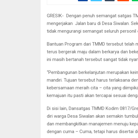
GRESIK- Dengan penuh semangat satgas TM
mengerjakan Jalan baru di Desa Siwalan. Sek
tidak mengurangi semangat seluruh personil 
Bantuan Program dari TMMD tersebut telah 
terus bergerak maju dalam berkarya dan bek
ini masih bertanah tersebut sangat tidak nya
“Pembangunan berkelanjutan merupakan kein
mandiri. Tujuan tersebut harus terlaksana 
kebersamaan meraih cita – cita yang diimpi
kemajuan itu pasti akan tercapai sesuai deng
Di sisi lain, Dansatgas TMMD Kodim 0817/Gre
diri warga Desa Siwalan akan semakin tumbu
dan membangkitkan manajemen menuju kepada
dengan cuma – Cuma, tetapi harus disertai d