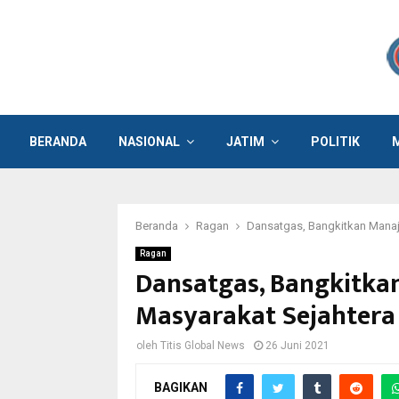
BERANDA
NASIONAL
JATIM
POLITIK
Beranda
Ragan
Dansatgas, Bangkitkan Manaj
Ragan
Dansatgas, Bangkitka
Masyarakat Sejahtera
oleh
Titis Global News
26 Juni 2021
BAGIKAN