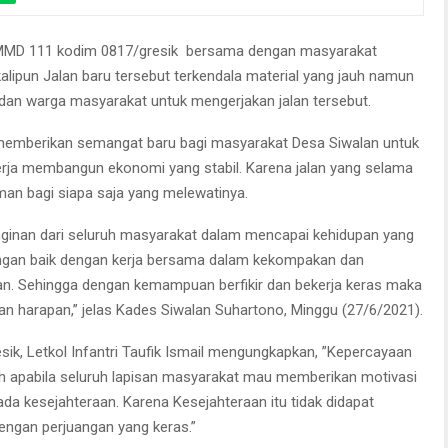
MD 111 kodim 0817/gresik bersama dengan masyarakat
alipun Jalan baru tersebut terkendala material yang jauh namun
dan warga masyarakat untuk mengerjakan jalan tersebut.
memberikan semangat baru bagi masyarakat Desa Siwalan untuk
erja membangun ekonomi yang stabil. Karena jalan yang selama
man bagi siapa saja yang melewatinya.
ginan dari seluruh masyarakat dalam mencapai kehidupan yang
dengan baik dengan kerja bersama dalam kekompakan dan
kan. Sehingga dengan kemampuan berfikir dan bekerja keras maka
an harapan,” jelas Kades Siwalan Suhartono, Minggu (27/6/2021).
sik, Letkol Infantri Taufik Ismail mengungkapkan, ”Kepercayaan
h apabila seluruh lapisan masyarakat mau memberikan motivasi
 kesejahteraan. Karena Kesejahteraan itu tidak didapat
engan perjuangan yang keras.”