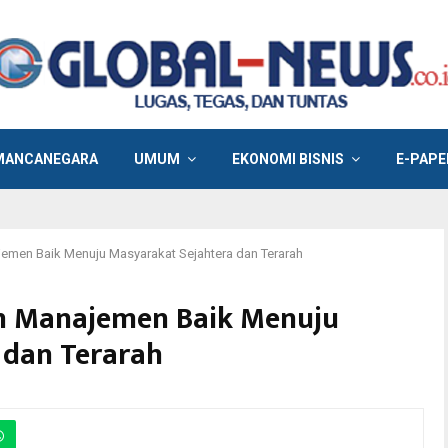
MANCANEGARA
UMUM
EKONOMI BISNIS
E-PAPE
emen Baik Menuju Masyarakat Sejahtera dan Terarah
n Manajemen Baik Menuju
 dan Terarah