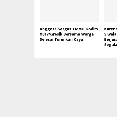
Anggota Satgas TMMD Kodim
Karen
0817/Gresik Bersama Warga
Siwala
Selesai Turunkan Kayu
Berja
Segala