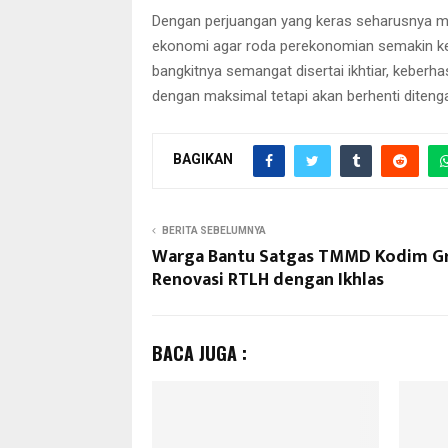
Dengan perjuangan yang keras seharusnya 
ekonomi agar roda perekonomian semakin ke
bangkitnya semangat disertai ikhtiar, keberh
dengan maksimal tetapi akan berhenti ditengah
BAGIKAN
BERITA SEBELUMNYA
Warga Bantu Satgas TMMD Kodim Gr
Renovasi RTLH dengan Ikhlas
BACA JUGA :