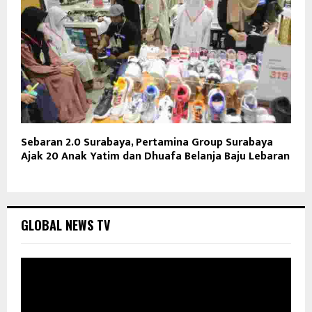
Sebaran 2.0 Surabaya, Pertamina Group Surabaya
Ajak 20 Anak Yatim dan Dhuafa Belanja Baju Lebaran
GLOBAL NEWS TV
P
e
m
u