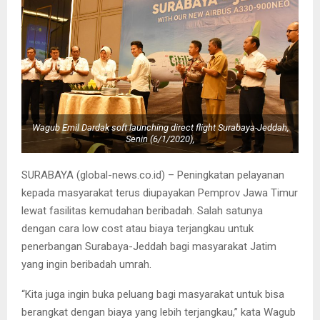
Wagub Emil Dardak soft launching direct flight Surabaya-Jeddah,
Senin (6/1/2020),
SURABAYA (global-news.co.id) – Peningkatan pelayanan
kepada masyarakat terus diupayakan Pemprov Jawa Timur
lewat fasilitas kemudahan beribadah. Salah satunya
dengan cara low cost atau biaya terjangkau untuk
penerbangan Surabaya-Jeddah bagi masyarakat Jatim
yang ingin beribadah umrah.
“Kita juga ingin buka peluang bagi masyarakat untuk bisa
berangkat dengan biaya yang lebih terjangkau,” kata Wagub