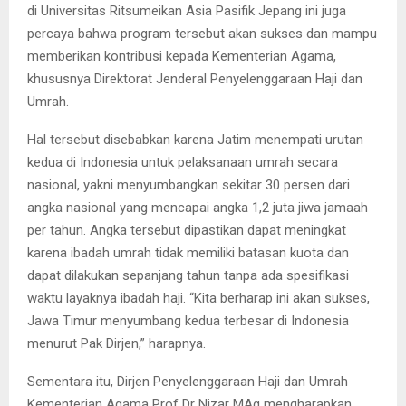
di Universitas Ritsumeikan Asia Pasifik Jepang ini juga
percaya bahwa program tersebut akan sukses dan mampu
memberikan kontribusi kepada Kementerian Agama,
khususnya Direktorat Jenderal Penyelenggaraan Haji dan
Umrah.
Hal tersebut disebabkan karena Jatim menempati urutan
kedua di Indonesia untuk pelaksanaan umrah secara
nasional, yakni menyumbangkan sekitar 30 persen dari
angka nasional yang mencapai angka 1,2 juta jiwa jamaah
per tahun. Angka tersebut dipastikan dapat meningkat
karena ibadah umrah tidak memiliki batasan kuota dan
dapat dilakukan sepanjang tahun tanpa ada spesifikasi
waktu layaknya ibadah haji. “Kita berharap ini akan sukses,
Jawa Timur menyumbang kedua terbesar di Indonesia
menurut Pak Dirjen,” harapnya.
Sementara itu, Dirjen Penyelenggaraan Haji dan Umrah
Kementerian Agama Prof Dr Nizar MAg mengharapkan