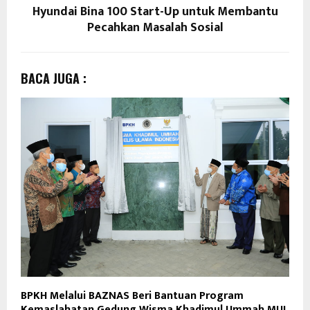
Hyundai Bina 100 Start-Up untuk Membantu
Pecahkan Masalah Sosial
BACA JUGA :
BPKH Melalui BAZNAS Beri Bantuan Program
Kemaslahatan Gedung Wisma Khadimul Ummah MUI