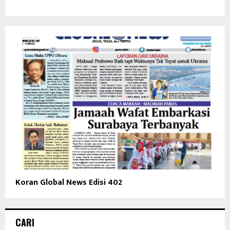
Koran Global News Edisi 402
CARI