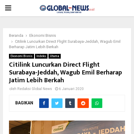
PRIMARY
MENU
Beranda
Ekonomi Bisnis
Citilink Luncurkan Direct Flight Surabaya-Jeddah, Wagub Emil
Berharap Jatim Lebih Berkah
Ekonomi Bisnis
Indeks
Utama
Citilink Luncurkan Direct Flight
Surabaya-Jeddah, Wagub Emil Berharap
Jatim Lebih Berkah
oleh
Redaksi Global News
6 Januari 2020
BAGIKAN