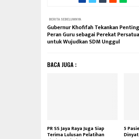
BERITA SEBELUMNYA
Gubernur Khofifah Tekankan Pentin
Peran Guru sebagai Perekat Persatu
untuk Wujudkan SDM Unggul
BACA JUGA :
PR SS Jaya Raya Juga Siap
5 Pasi
Terima Lulusan Pelatihan
Dinya