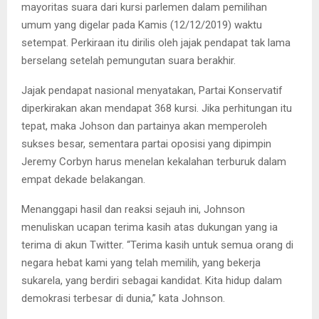
mayoritas suara dari kursi parlemen dalam pemilihan
umum yang digelar pada Kamis (12/12/2019) waktu
setempat. Perkiraan itu dirilis oleh jajak pendapat tak lama
berselang setelah pemungutan suara berakhir.
Jajak pendapat nasional menyatakan, Partai Konservatif
diperkirakan akan mendapat 368 kursi. Jika perhitungan itu
tepat, maka Johson dan partainya akan memperoleh
sukses besar, sementara partai oposisi yang dipimpin
Jeremy Corbyn harus menelan kekalahan terburuk dalam
empat dekade belakangan.
Menanggapi hasil dan reaksi sejauh ini, Johnson
menuliskan ucapan terima kasih atas dukungan yang ia
terima di akun Twitter. “Terima kasih untuk semua orang di
negara hebat kami yang telah memilih, yang bekerja
sukarela, yang berdiri sebagai kandidat. Kita hidup dalam
demokrasi terbesar di dunia,” kata Johnson.