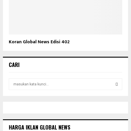
Koran Global News Edisi 402
CARI
S
e
a
S
r
c
E
h
f
A
o
HARGA IKLAN GLOBAL NEWS
r