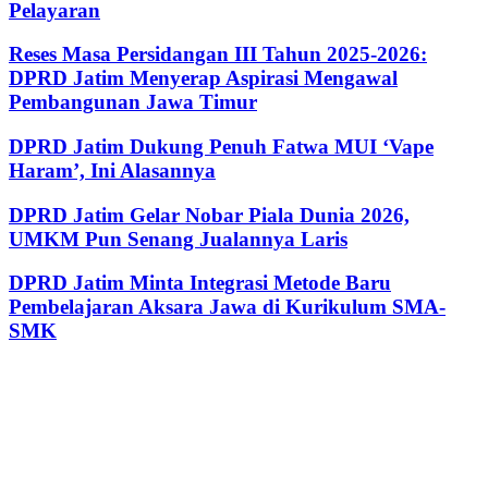
Pelayaran
Reses Masa Persidangan III Tahun 2025-2026:
DPRD Jatim Menyerap Aspirasi Mengawal
Pembangunan Jawa Timur
DPRD Jatim Dukung Penuh Fatwa MUI ‘Vape
Haram’, Ini Alasannya
DPRD Jatim Gelar Nobar Piala Dunia 2026,
UMKM Pun Senang Jualannya Laris
DPRD Jatim Minta Integrasi Metode Baru
Pembelajaran Aksara Jawa di Kurikulum SMA-
SMK