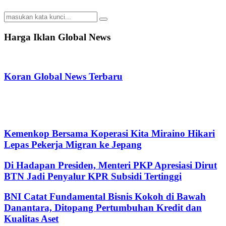
Search
Search
for:
Harga Iklan Global News
Koran Global News Terbaru
Kemenkop Bersama Koperasi Kita Miraino Hikari
Lepas Pekerja Migran ke Jepang
Di Hadapan Presiden, Menteri PKP Apresiasi Dirut
BTN Jadi Penyalur KPR Subsidi Tertinggi
BNI Catat Fundamental Bisnis Kokoh di Bawah
Danantara, Ditopang Pertumbuhan Kredit dan
Kualitas Aset