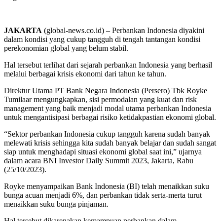
JAKARTA
(global-news.co.id) – Perbankan Indonesia diyakini
dalam kondisi yang cukup tangguh di tengah tantangan kondisi
perekonomian global yang belum stabil.
Hal tersebut terlihat dari sejarah perbankan Indonesia yang berhasil
melalui berbagai krisis ekonomi dari tahun ke tahun.
Direktur Utama PT Bank Negara Indonesia (Persero) Tbk Royke
Tumilaar mengungkapkan, sisi permodalan yang kuat dan risk
management yang baik menjadi modal utama perbankan Indonesia
untuk mengantisipasi berbagai risiko ketidakpastian ekonomi global.
“Sektor perbankan Indonesia cukup tangguh karena sudah banyak
melewati krisis sehingga kita sudah banyak belajar dan sudah sangat
siap untuk menghadapi situasi ekonomi global saat ini,” ujarnya
dalam acara BNI Investor Daily Summit 2023, Jakarta, Rabu
(25/10/2023).
Royke menyampaikan Bank Indonesia (BI) telah menaikkan suku
bunga acuan menjadi 6%, dan perbankan tidak serta-merta turut
menaikkan suku bunga pinjaman.
Hal tersebut dikarenakan kemampuan perbankan dalam