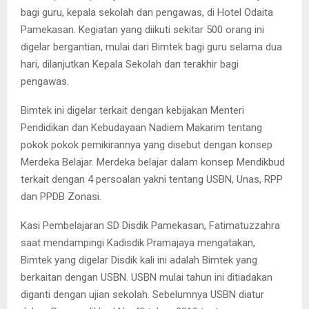
bagi guru, kepala sekolah dan pengawas, di Hotel Odaita
Pamekasan. Kegiatan yang diikuti sekitar 500 orang ini
digelar bergantian, mulai dari Bimtek bagi guru selama dua
hari, dilanjutkan Kepala Sekolah dan terakhir bagi
pengawas.
Bimtek ini digelar terkait dengan kebijakan Menteri
Pendidikan dan Kebudayaan Nadiem Makarim tentang
pokok pokok pemikirannya yang disebut dengan konsep
Merdeka Belajar. Merdeka belajar dalam konsep Mendikbud
terkait dengan 4 persoalan yakni tentang USBN, Unas, RPP
dan PPDB Zonasi.
Kasi Pembelajaran SD Disdik Pamekasan, Fatimatuzzahra
saat mendampingi Kadisdik Pramajaya mengatakan,
Bimtek yang digelar Disdik kali ini adalah Bimtek yang
berkaitan dengan USBN. USBN mulai tahun ini ditiadakan
diganti dengan ujian sekolah. Sebelumnya USBN diatur