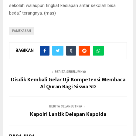
sekolah walaupun tingkat kesiapan antar sekolah bisa
beda,” terangnya. (mas)
PAMEKASAN
BAGIKAN
BERITA SEBELUMNYA
Disdik Kembali Gelar Uji Kompetensi Membaca
Al Quran Bagi Siswa SD
BERITA SELANJUTNYA
Kapolri Lantik Delapan Kapolda