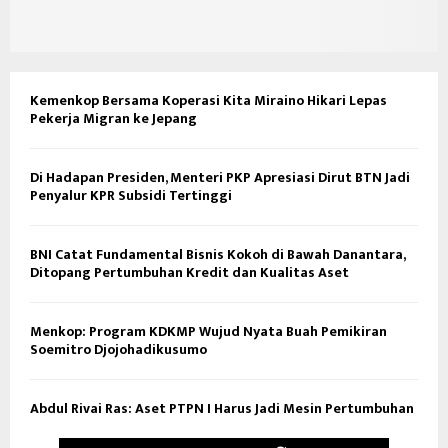
Kemenkop Bersama Koperasi Kita Miraino Hikari Lepas
Pekerja Migran ke Jepang
Di Hadapan Presiden, Menteri PKP Apresiasi Dirut BTN Jadi
Penyalur KPR Subsidi Tertinggi
BNI Catat Fundamental Bisnis Kokoh di Bawah Danantara,
Ditopang Pertumbuhan Kredit dan Kualitas Aset
Menkop: Program KDKMP Wujud Nyata Buah Pemikiran
Soemitro Djojohadikusumo
Abdul Rivai Ras: Aset PTPN I Harus Jadi Mesin Pertumbuhan