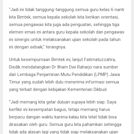
“Jadi ini tidak tanggung-tanggung semua guru kelas 6 nanti
kita Bimtek, semua kepala sekolah kita berikan orientasi,
semua pengawas kita juga ada penguatan, sehingga tiga
elemen emas ini antara guru kepala sekolah dan pengawas
ini sinergis untuk melaksanakan ujian sekolah pada tahun
ini dengan sebaik,” terangnya.
Untuk kesempurnaan Bimtek ini, lanjut Fatimatuzzahra,
Disdik mendatangkan Dr Ilham Dwi Raharjo nara sumber
dari Lembaga Penjaminan Mutu Pendidikan (LPMP) Jawa
Timur yang sudah lebih dulu menerima informasi semua
yang terkait dengan kebijakan Kementerian Dikbud.
“Jadi memang kita gelar duluan supaya lebih siap. Saya
berfikir ini kesempatan bagus, tetapi memang harus
berpacu dangan waktu karena kalau kita telat tidak bisa
dirasakan oleh guru. Semua guru kita pahamkan sehingga
tidak ada alasan lagi yang tidak siap melaksanakan ujian