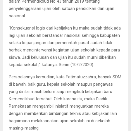
dalam Permendikbud No 43 tahun 2019 tentang
penyelenggaraan ujian oleh satuan pendidikan dan ujian
nasional.
“Konsekuensi logis dari kebijakan itu maka sudah tidak ada
lagi ujian sekolah berstandar nasional sehingga kabupaten
selaku kepanjangan dari pemerintah pusat sudah tidak
berhak mengintervensi kegiatan ujian sekolah kepada para
siswa. Jadi kelulusan dan ujian itu sudah murni diberikan
kepada sekolah,” katanya, Senin (10/2/2020).
Persoalannya kemudian, kata Fatimatuzzahra, banyak SDM
di bawah, baik guru, kepala sekolah maupun pengawas
yang dinilai masih belum siap mengikuti kebijakan baru
Kemendikbud tersebut. Oleh karena itu, maka Disdik
Pamekasan mengambil inisiatif menguatkan mereka
dengan memberikan bimbingan teknis atau kebijakan lain
bagaimana melaksanakan ujian sekolah ini di sekolah
masing-masing.