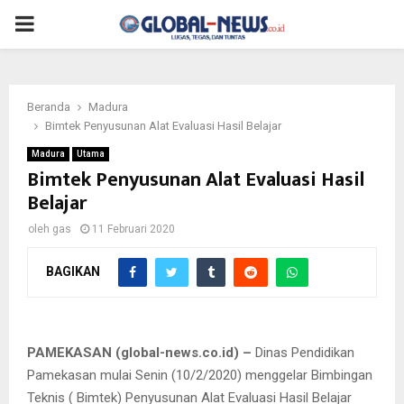
PRIMARY
MENU
Beranda
Madura
Bimtek Penyusunan Alat Evaluasi Hasil Belajar
Madura
Utama
Bimtek Penyusunan Alat Evaluasi Hasil
Belajar
oleh
gas
11 Februari 2020
BAGIKAN
Suasana Bimtek bagi para guru.
PAMEKASAN (global-news.co.id) –
Dinas Pendidikan
Pamekasan mulai Senin (10/2/2020) menggelar Bimbingan
Teknis ( Bimtek) Penyusunan Alat Evaluasi Hasil Belajar