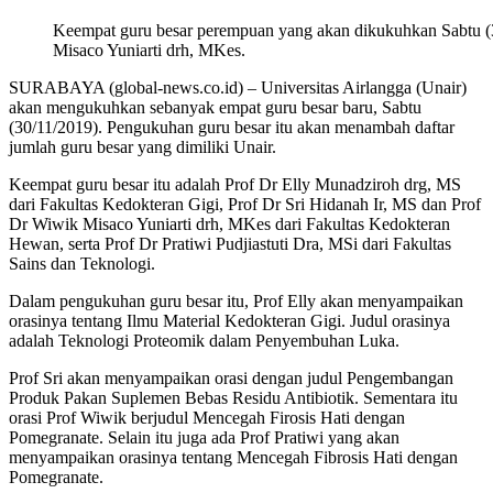
Keempat guru besar perempuan yang akan dikukuhkan Sabtu (30
Misaco Yuniarti drh, MKes.
SURABAYA (global-news.co.id) – Universitas Airlangga (Unair)
akan mengukuhkan sebanyak empat guru besar baru, Sabtu
(30/11/2019). Pengukuhan guru besar itu akan menambah daftar
jumlah guru besar yang dimiliki Unair.
Keempat guru besar itu adalah Prof Dr Elly Munadziroh drg, MS
dari Fakultas Kedokteran Gigi, Prof Dr Sri Hidanah Ir, MS dan Prof
Dr Wiwik Misaco Yuniarti drh, MKes dari Fakultas Kedokteran
Hewan, serta Prof Dr Pratiwi Pudjiastuti Dra, MSi dari Fakultas
Sains dan Teknologi.
Dalam pengukuhan guru besar itu, Prof Elly akan menyampaikan
orasinya tentang Ilmu Material Kedokteran Gigi. Judul orasinya
adalah Teknologi Proteomik dalam Penyembuhan Luka.
Prof Sri akan menyampaikan orasi dengan judul Pengembangan
Produk Pakan Suplemen Bebas Residu Antibiotik. Sementara itu
orasi Prof Wiwik berjudul Mencegah Firosis Hati dengan
Pomegranate. Selain itu juga ada Prof Pratiwi yang akan
menyampaikan orasinya tentang Mencegah Fibrosis Hati dengan
Pomegranate.