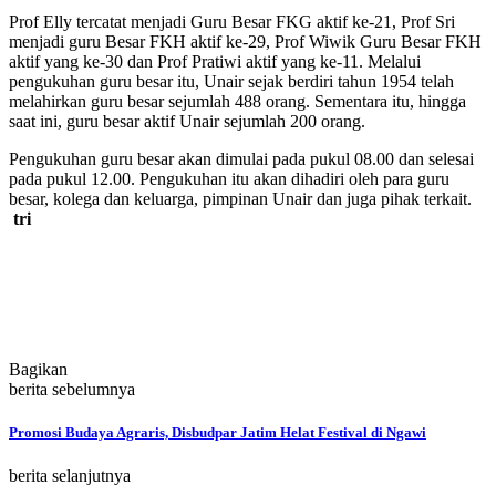
Prof Elly tercatat menjadi Guru Besar FKG aktif ke-21, Prof Sri
menjadi guru Besar FKH aktif ke-29, Prof Wiwik Guru Besar FKH
aktif yang ke-30 dan Prof Pratiwi aktif yang ke-11. Melalui
pengukuhan guru besar itu, Unair sejak berdiri tahun 1954 telah
melahirkan guru besar sejumlah 488 orang. Sementara itu, hingga
saat ini, guru besar aktif Unair sejumlah 200 orang.
Pengukuhan guru besar akan dimulai pada pukul 08.00 dan selesai
pada pukul 12.00. Pengukuhan itu akan dihadiri oleh para guru
besar, kolega dan keluarga, pimpinan Unair dan juga pihak terkait.
tri
Bagikan
berita sebelumnya
Promosi Budaya Agraris, Disbudpar Jatim Helat Festival di Ngawi
berita selanjutnya