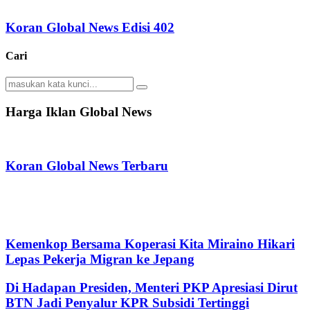
Koran Global News Edisi 402
Cari
Search
Search
for:
Harga Iklan Global News
Koran Global News Terbaru
Kemenkop Bersama Koperasi Kita Miraino Hikari
Lepas Pekerja Migran ke Jepang
Di Hadapan Presiden, Menteri PKP Apresiasi Dirut
BTN Jadi Penyalur KPR Subsidi Tertinggi