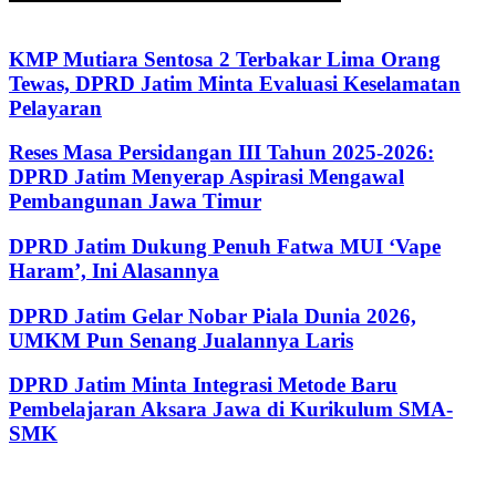
KMP Mutiara Sentosa 2 Terbakar Lima Orang
Tewas, DPRD Jatim Minta Evaluasi Keselamatan
Pelayaran
Reses Masa Persidangan III Tahun 2025-2026:
DPRD Jatim Menyerap Aspirasi Mengawal
Pembangunan Jawa Timur
DPRD Jatim Dukung Penuh Fatwa MUI ‘Vape
Haram’, Ini Alasannya
DPRD Jatim Gelar Nobar Piala Dunia 2026,
UMKM Pun Senang Jualannya Laris
DPRD Jatim Minta Integrasi Metode Baru
Pembelajaran Aksara Jawa di Kurikulum SMA-
SMK