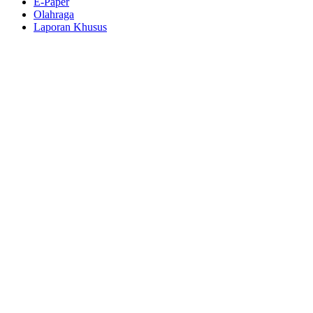
E-Paper
Olahraga
Laporan Khusus