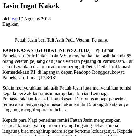
Jasin Ingat Kakek
oleh
gas
17 Agustus 2018
Bagikan
Fattah Jasin beri Tali Asih Pada Veteran Pejuang.
PAMEKASAN (GLOBAL-NEWS.CO.ID) –
Pj. Bupati
Pamekasan Dr Ir Fattah Jasin MS, menyerahkan tali asih kepada 85
orang veteran pejuang dan janda veteran pejuang di Pamekasan. Tali
asih diserahkan usai upacara memperingati Detik Detik Proklamasi
Kemerdekaan RI, di lapangan depan Pendopo Ronggosukowati
Pamekasan, Jumat (17/8/18).
Selain menyerahkam tali asih Fattah Jasin juga menyerahkan remisi
kepada perwakilan ratusan narapidana binaan Lembaga
Pemasyarakatan Kelas II Pamekasan. Dari ratusan napi penerima
remisi atau pengurangan masa hukuman itu 15 orang di antaranya
langsung menghirup udara bebas.
Kepada para Napi penerima remisi Fattah Jasin mengucapkan
selamat khususnya bagi mereka yang langsung bebas karena
langsung bisa menghirup udara segar bertemu keluarganya. Kepada