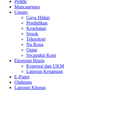
Politik
Mancanegara
Umum
Gaya Hidup
Pendidikan
Kesehatan
Sosok
Teknologi
Na Rona
Opini
Secangkir Kopi
Ekonomi Bisnis
Koperasi dan UKM
Laporan Keuangan
E-Paper
Olahraga
Laporan Khusus