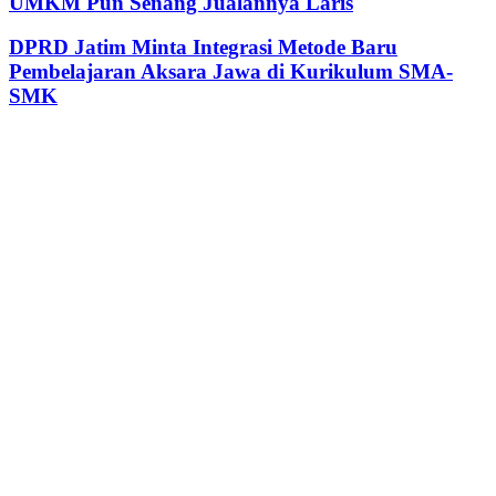
UMKM Pun Senang Jualannya Laris
DPRD Jatim Minta Integrasi Metode Baru
Pembelajaran Aksara Jawa di Kurikulum SMA-
SMK