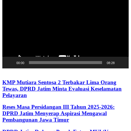
Video
00:00
08:28
KMP Mutiara Sentosa 2 Terbakar Lima Orang
Tewas, DPRD Jatim Minta Evaluasi Keselamatan
Pelayaran
Reses Masa Persidangan III Tahun 2025-2026:
DPRD Jatim Menyerap Aspirasi Mengawal
Pembangunan Jawa Timur