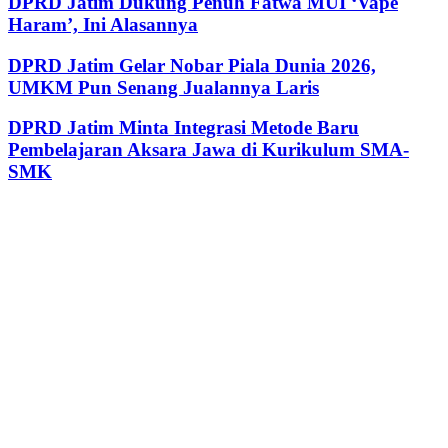
DPRD Jatim Dukung Penuh Fatwa MUI ‘Vape
Haram’, Ini Alasannya
DPRD Jatim Gelar Nobar Piala Dunia 2026,
UMKM Pun Senang Jualannya Laris
DPRD Jatim Minta Integrasi Metode Baru
Pembelajaran Aksara Jawa di Kurikulum SMA-
SMK