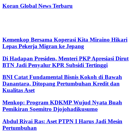
Koran Global News Terbaru
Kemenkop Bersama Koperasi Kita Miraino Hikari
Lepas Pekerja Migran ke Jepang
Di Hadapan Presiden, Menteri PKP Apresiasi Dirut
BTN Jadi Penyalur KPR Subsidi Tertinggi
BNI Catat Fundamental Bisnis Kokoh di Bawah
Danantara, Ditopang Pertumbuhan Kredit dan
Kualitas Aset
Menkop: Program KDKMP Wujud Nyata Buah
Pemikiran Soemitro Djojohadikusumo
Abdul Rivai Ras: Aset PTPN I Harus Jadi Mesin
Pertumbuhan