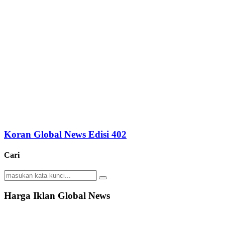
Koran Global News Edisi 402
Cari
Search
Search
for:
Harga Iklan Global News