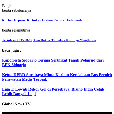
Bagikan
berita sebelumnya
Kitchen Express, Kirimkan Olahan Restoran ke Rumah
berita selanjutnya
Terinfeksi COVID-19, Dua Dokter Tiongkok Kulitnya Menghitam
baca juga :
Kapolresta Sidoarjo Terima Sertifikat Tanah Polairud dari
BPN Sidoarjo
Ketua DPRD Surabaya Minta Korban Kecelakaan Bus Peroleh
Perawatan Medis Terbaik
Liga 1: Lewati Rekor Gol di Persebaya, Bruno Ingin Cetak
Lebih Banyak Lagi
Global News TV
Pemutar