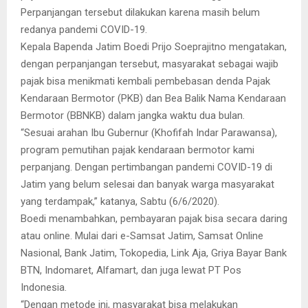
Perpanjangan tersebut dilakukan karena masih belum
redanya pandemi COVID-19.
Kepala Bapenda Jatim Boedi Prijo Soeprajitno mengatakan,
dengan perpanjangan tersebut, masyarakat sebagai wajib
pajak bisa menikmati kembali pembebasan denda Pajak
Kendaraan Bermotor (PKB) dan Bea Balik Nama Kendaraan
Bermotor (BBNKB) dalam jangka waktu dua bulan.
“Sesuai arahan Ibu Gubernur (Khofifah Indar Parawansa),
program pemutihan pajak kendaraan bermotor kami
perpanjang. Dengan pertimbangan pandemi COVID-19 di
Jatim yang belum selesai dan banyak warga masyarakat
yang terdampak,” katanya, Sabtu (6/6/2020).
Boedi menambahkan, pembayaran pajak bisa secara daring
atau online. Mulai dari e-Samsat Jatim, Samsat Online
Nasional, Bank Jatim, Tokopedia, Link Aja, Griya Bayar Bank
BTN, Indomaret, Alfamart, dan juga lewat PT Pos
Indonesia.
“Dengan metode ini, masyarakat bisa melakukan