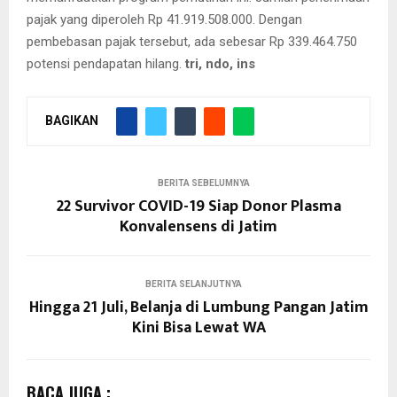
pajak yang diperoleh Rp 41.919.508.000. Dengan
pembebasan pajak tersebut, ada sebesar Rp 339.464.750
potensi pendapatan hilang.
tri, ndo, ins
BAGIKAN
BERITA SEBELUMNYA
22 Survivor COVID-19 Siap Donor Plasma
Konvalensens di Jatim
BERITA SELANJUTNYA
Hingga 21 Juli, Belanja di Lumbung Pangan Jatim
Kini Bisa Lewat WA
BACA JUGA :