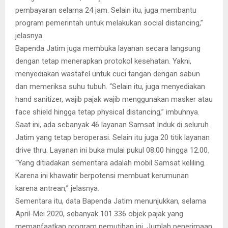
pembayaran selama 24 jam. Selain itu, juga membantu
program pemerintah untuk melakukan social distancing,”
jelasnya.
Bapenda Jatim juga membuka layanan secara langsung
dengan tetap menerapkan protokol kesehatan. Yakni,
menyediakan wastafel untuk cuci tangan dengan sabun
dan memeriksa suhu tubuh. “Selain itu, juga menyediakan
hand sanitizer, wajib pajak wajib menggunakan masker atau
face shield hingga tetap physical distancing,” imbuhnya.
Saat ini, ada sebanyak 46 layanan Samsat Induk di seluruh
Jatim yang tetap beroperasi. Selain itu juga 20 titik layanan
drive thru. Layanan ini buka mulai pukul 08.00 hingga 12.00.
“Yang ditiadakan sementara adalah mobil Samsat keliling.
Karena ini khawatir berpotensi membuat kerumunan
karena antrean,” jelasnya.
Sementara itu, data Bapenda Jatim menunjukkan, selama
April-Mei 2020, sebanyak 101.336 objek pajak yang
memanfaatkan program pemutihan ini. Jumlah penerimaan