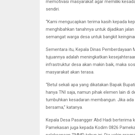
memotivasi masyarakat agar memiliki kesad
sendiri.
“Kami mengucapkan terima kasih kepada kepa
menghibahkan tanahnya untuk dijadikan jala
semangat warga desa untuk bangkit keingina
Sementara itu, Kepala Dinas Pemberdayaan
tujuannya adalah meningkatkan kesejahter
infrastruktur desa akan makin baik, maka so
masyarakat akan terasa.
“Betul sekali apa yang dikatakan Bapak Bupa
hanya TNI saja, namun pihak elemen lain di 
tumbuhkan kesadaran membangun. Jika ada 
bersama,” katanya.
Kepala Desa Pasangger Abd Hadi berterima 
Pamekasan juga kepada Kodim 0826 Pamekasa