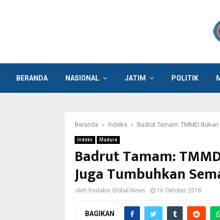
BERANDA
NASIONAL
JATIM
POLITIK
Beranda
Indeks
Badrut Tamam: TMMD Bukan 
Indeks
Madura
Badrut Tamam: TMMD 
Juga Tumbuhkan Sem
oleh
Redaksi Global News
16 Oktober 2018
BAGIKAN