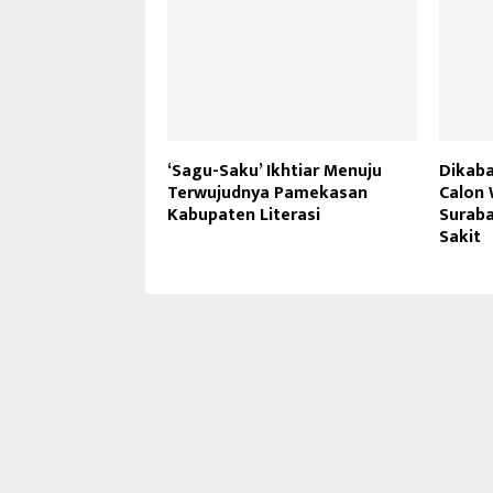
‘Sagu-Saku’ Ikhtiar Menuju
Dikaba
Terwujudnya Pamekasan
Calon 
Kabupaten Literasi
Suraba
Sakit