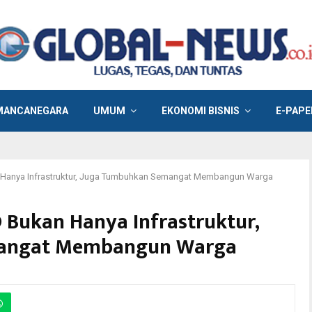
MANCANEGARA
UMUM
EKONOMI BISNIS
E-PAPE
Hanya Infrastruktur, Juga Tumbuhkan Semangat Membangun Warga
Bukan Hanya Infrastruktur,
angat Membangun Warga