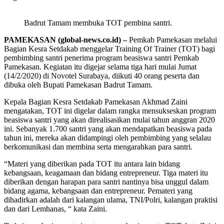
Badrut Tamam membuka TOT pembina santri.
PAMEKASAN (global-news.co.id) –
Pemkab Pamekasan melalui
Bagian Kesra Setdakab menggelar Training Of Trainer (TOT) bagi
pembimbing santri penerima program beasiswa santri Pemkab
Pamekasan. Kegiatan itu digejar selama tiga hari mulai Jumat
(14/2/2020) di Novotel Surabaya, diikuti 40 orang peserta dan
dibuka oleh Bupati Pamekasan Badrut Tamam.
Kepala Bagian Kesra Setdakab Pamekasan Akhmad Zaini
mengatakan, TOT ini digelar dalam rangka mensukseskan program
beasiswa santri yang akan direalisasikan mulai tahun anggran 2020
ini. Sebanyak 1.700 santri yang akan mendapatkan beasiswa pada
tahun ini, mereka akan didampingi oleh pembimbing yang selalau
berkomunikasi dan membina serta mengarahkan para santri.
“Materi yang diberikan pada TOT itu antara lain bidang
kebangsaan, keagamaan dan bidang entrepreneur. Tiga materi itu
diberikan dengan harapan para santri nantinya bisa unggul dalam
bidang agama, kebangsaan dan entrepreneur. Pemateri yang
dihadirkan adalah dari kalangan ulama, TNI/Polri, kalangan praktisi
dan dari Lemhanas, “ kata Zaini.