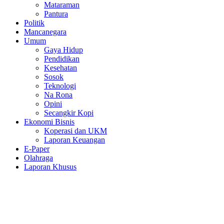
Mataraman
Pantura
Politik
Mancanegara
Umum
Gaya Hidup
Pendidikan
Kesehatan
Sosok
Teknologi
Na Rona
Opini
Secangkir Kopi
Ekonomi Bisnis
Koperasi dan UKM
Laporan Keuangan
E-Paper
Olahraga
Laporan Khusus