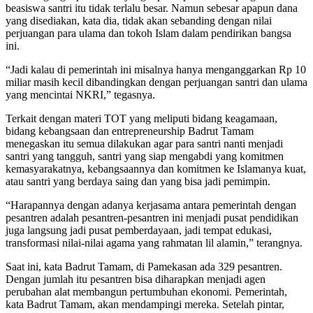
beasiswa santri itu tidak terlalu besar. Namun sebesar apapun dana
yang disediakan, kata dia, tidak akan sebanding dengan nilai
perjuangan para ulama dan tokoh Islam dalam pendirikan bangsa
ini.
“Jadi kalau di pemerintah ini misalnya hanya menganggarkan Rp 10
miliar masih kecil dibandingkan dengan perjuangan santri dan ulama
yang mencintai NKRI,” tegasnya.
Terkait dengan materi TOT yang meliputi bidang keagamaan,
bidang kebangsaan dan entrepreneurship Badrut Tamam
menegaskan itu semua dilakukan agar para santri nanti menjadi
santri yang tangguh, santri yang siap mengabdi yang komitmen
kemasyarakatnya, kebangsaannya dan komitmen ke Islamanya kuat,
atau santri yang berdaya saing dan yang bisa jadi pemimpin.
“Harapannya dengan adanya kerjasama antara pemerintah dengan
pesantren adalah pesantren-pesantren ini menjadi pusat pendidikan
juga langsung jadi pusat pemberdayaan, jadi tempat edukasi,
transformasi nilai-nilai agama yang rahmatan lil alamin,” terangnya.
Saat ini, kata Badrut Tamam, di Pamekasan ada 329 pesantren.
Dengan jumlah itu pesantren bisa diharapkan menjadi agen
perubahan alat membangun pertumbuhan ekonomi. Pemerintah,
kata Badrut Tamam, akan mendampingi mereka. Setelah pintar,