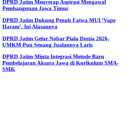
DPRD Jatim Menyerap Aspirasi Mengawal
Pembangunan Jawa Timur
DPRD Jatim Dukung Penuh Fatwa MUI ‘Vape
Haram’, Ini Alasannya
DPRD Jatim Gelar Nobar Piala Dunia 2026,
UMKM Pun Senang Jualannya Laris
DPRD Jatim Minta Integrasi Metode Baru
Pembelajaran Aksara Jawa di Kurikulum SMA-
SMK