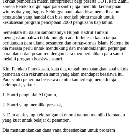
Terkait pemberian materi entrepreneur bagi peserta TOT, kata Zaini,
karena Pemkab ingin agar para santri juga memiliki kemampuan
wirausaha yang bagus. Sehingga nanti akan bisa menjadi calon
pengusaha yang handal dan bisa menjadi pintu masuk untuk
kesuksesan program penciptaan 2000 pengusaha tiap tahun.
Sementara itu dalam sambutannya Bupati Badrut Tamam
menegaskan bahwa tidak mungkin ada Indonesia kalau tanpa
perjuangan para ulama pesantren dan ormas-ormas Islam. Karena itu
dia merasa perlu untuk mendukung dan menindaklanjuti perjungan
para ulama dan pesantren dengan cara memperhatikan para santri
melalui program beasiswa santri.
Kini Pemkab Pamekasan, kata dia, tengah mematangkan soal teknis
pemetaan dan rekrutmen santri yang akan mendapat beasiswa itu.
Para santri penerima beasiswa nanti akan terbagi menjadi tiga
kelompok, yakni:
1. Santri penghafal Al Quran,
2. Santri yang memiliki prestasi,
3. Dan anak yang kekurangan ekonomi namun memiliki kemauan
yang kuat untuk belajar di pesantren.
Dia mengungkapkan dana yang dipersiapkan untuk program