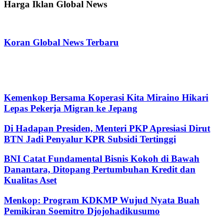
Harga Iklan Global News
Koran Global News Terbaru
Kemenkop Bersama Koperasi Kita Miraino Hikari
Lepas Pekerja Migran ke Jepang
Di Hadapan Presiden, Menteri PKP Apresiasi Dirut
BTN Jadi Penyalur KPR Subsidi Tertinggi
BNI Catat Fundamental Bisnis Kokoh di Bawah
Danantara, Ditopang Pertumbuhan Kredit dan
Kualitas Aset
Menkop: Program KDKMP Wujud Nyata Buah
Pemikiran Soemitro Djojohadikusumo