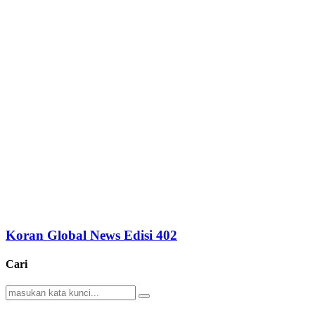
Koran Global News Edisi 402
Cari
Search
Search
for: