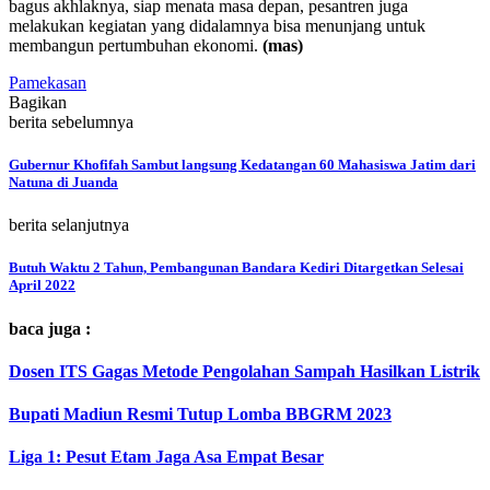
bagus akhlaknya, siap menata masa depan, pesantren juga
melakukan kegiatan yang didalamnya bisa menunjang untuk
membangun pertumbuhan ekonomi.
(mas)
Pamekasan
Bagikan
berita sebelumnya
Gubernur Khofifah Sambut langsung Kedatangan 60 Mahasiswa Jatim dari
Natuna di Juanda
berita selanjutnya
Butuh Waktu 2 Tahun, Pembangunan Bandara Kediri Ditargetkan Selesai
April 2022
baca juga :
Dosen ITS Gagas Metode Pengolahan Sampah Hasilkan Listrik
Bupati Madiun Resmi Tutup Lomba BBGRM 2023
Liga 1: Pesut Etam Jaga Asa Empat Besar