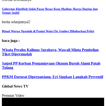
Gubernur Khofifah Sidak Pasar Besar Kota Madiun, Harga Daging dan
Tempe Stabil
berita selanjutnya
Ritual Warga Nganjuk di Pantai Watu Ulo Jember Dibubarkan Polisi
baca juga :
Wisata Perahu Kalimas Surabaya, Wawali Minta Pembelian
Tiket Dipermudah
Satpol PP Korban Penganiayaan Oknum Buruh Alami Patah
Tulang
PPKM Darurat Diperpanjang, Eri Siapkan Langkah Preventif
Global News TV
Pemutar Video