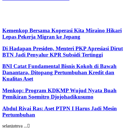
Kemenkop Bersama Koperasi Kita Miraino Hikari
Lepas Pekerja Migran ke Jepang
Di Hadapan Presiden, Menteri PKP Apresiasi Dirut
BTN Jadi Penyalur KPR Subsidi Tertinggi
BNI Catat Fundamental Bisnis Kokoh di Bawah
Danantara, Ditopang Pertumbuhan Kredit dan
Kualitas Aset
Menkop: Program KDKMP Wujud Nyata Buah
Pemikiran Soemitro Djojohadikusumo
Abdul Rivai Ras: Aset PTPN I Harus Jadi Mesin
Pertumbuhan
selanjutnya ...