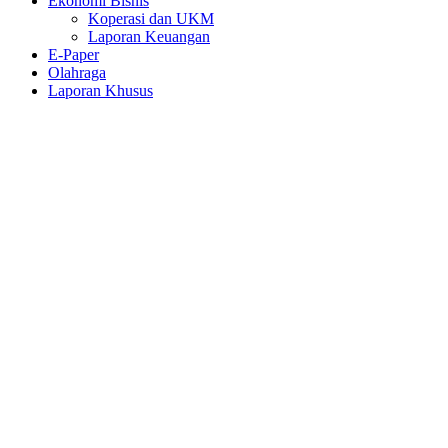
Ekonomi Bisnis
Koperasi dan UKM
Laporan Keuangan
E-Paper
Olahraga
Laporan Khusus