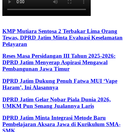
KMP Mutiara Sentosa 2 Terbakar Lima Orang
Tewas, DPRD Jatim Minta Evaluasi Keselamatan
Pelayaran
Reses Masa Persidangan III Tahun 2025-2026:
DPRD Jatim Menyerap Aspirasi Mengawal
Pembangunan Jawa Timur
DPRD Jatim Dukung Penuh Fatwa MUI ‘Vape
Haram’, Ini Alasannya
DPRD Jatim Gelar Nobar Piala Dunia 2026,
UMKM Pun Senang Jualannya Laris
DPRD Jatim Minta Integrasi Metode Baru
Pembelajaran Aksara Jawa di Kurikulum SMA-
SMK