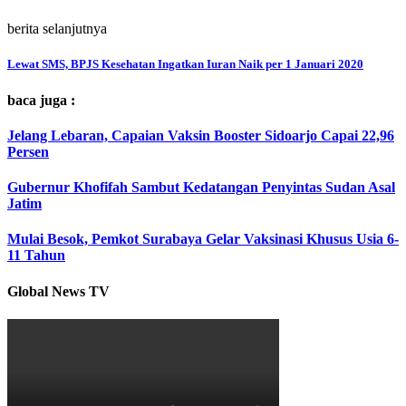
berita selanjutnya
Lewat SMS, BPJS Kesehatan Ingatkan Iuran Naik per 1 Januari 2020
baca juga :
Jelang Lebaran, Capaian Vaksin Booster Sidoarjo Capai 22,96
Persen
Gubernur Khofifah Sambut Kedatangan Penyintas Sudan Asal
Jatim
Mulai Besok, Pemkot Surabaya Gelar Vaksinasi Khusus Usia 6-
11 Tahun
Global News TV