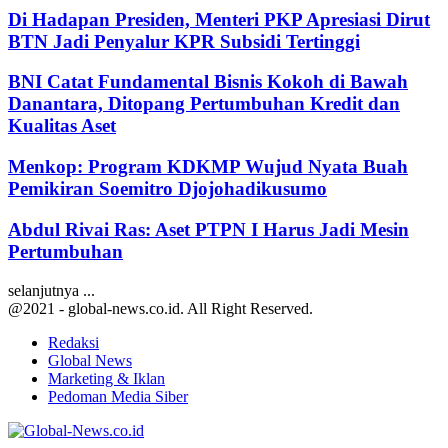
Di Hadapan Presiden, Menteri PKP Apresiasi Dirut
BTN Jadi Penyalur KPR Subsidi Tertinggi
BNI Catat Fundamental Bisnis Kokoh di Bawah
Danantara, Ditopang Pertumbuhan Kredit dan
Kualitas Aset
Menkop: Program KDKMP Wujud Nyata Buah
Pemikiran Soemitro Djojohadikusumo
Abdul Rivai Ras: Aset PTPN I Harus Jadi Mesin
Pertumbuhan
selanjutnya ...
@2021 - global-news.co.id. All Right Reserved.
Redaksi
Global News
Marketing & Iklan
Pedoman Media Siber
Facebook
Twitter
Youtube