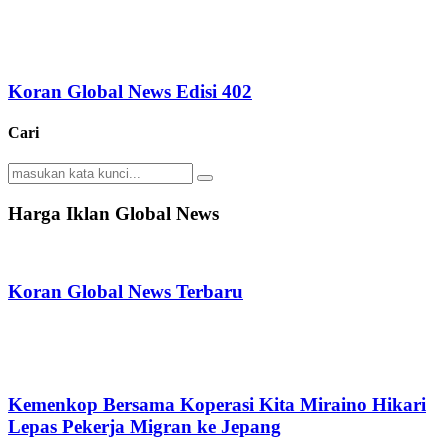
Koran Global News Edisi 402
Cari
Search
Search
for:
Harga Iklan Global News
Koran Global News Terbaru
Kemenkop Bersama Koperasi Kita Miraino Hikari
Lepas Pekerja Migran ke Jepang