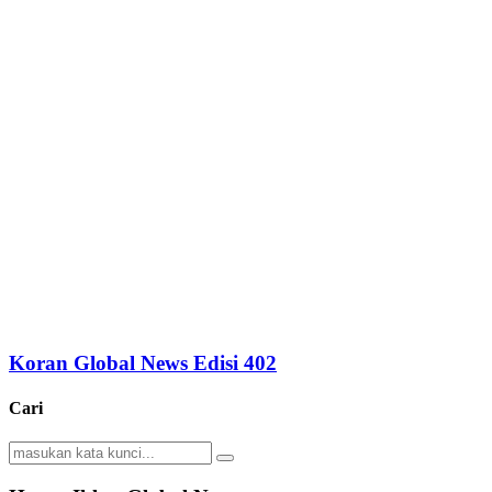
Koran Global News Edisi 402
Cari
Search
Search
for: