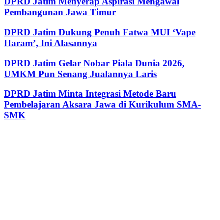
DPRD Jatim Menyerap Aspirasi Mengawal
Pembangunan Jawa Timur
DPRD Jatim Dukung Penuh Fatwa MUI ‘Vape
Haram’, Ini Alasannya
DPRD Jatim Gelar Nobar Piala Dunia 2026,
UMKM Pun Senang Jualannya Laris
DPRD Jatim Minta Integrasi Metode Baru
Pembelajaran Aksara Jawa di Kurikulum SMA-
SMK