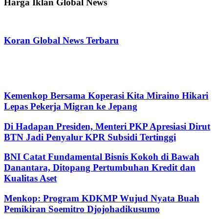
Harga Iklan Global News
Koran Global News Terbaru
Kemenkop Bersama Koperasi Kita Miraino Hikari
Lepas Pekerja Migran ke Jepang
Di Hadapan Presiden, Menteri PKP Apresiasi Dirut
BTN Jadi Penyalur KPR Subsidi Tertinggi
BNI Catat Fundamental Bisnis Kokoh di Bawah
Danantara, Ditopang Pertumbuhan Kredit dan
Kualitas Aset
Menkop: Program KDKMP Wujud Nyata Buah
Pemikiran Soemitro Djojohadikusumo