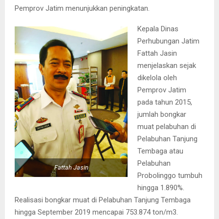
Pemprov Jatim menunjukkan peningkatan.
Kepala Dinas
Perhubungan Jatim
Fattah Jasin
menjelaskan sejak
dikelola oleh
Pemprov Jatim
pada tahun 2015,
jumlah bongkar
muat pelabuhan di
Pelabuhan Tanjung
Tembaga atau
Pelabuhan
Fattah Jasin
Probolinggo tumbuh
hingga 1.890%.
Realisasi bongkar muat di Pelabuhan Tanjung Tembaga
hingga September 2019 mencapai 753.874 ton/m3.