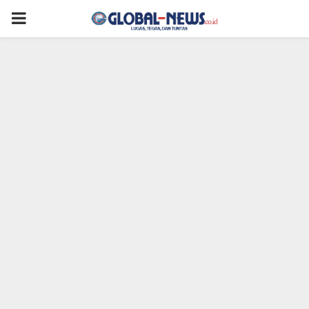
PRIMARY
MENU