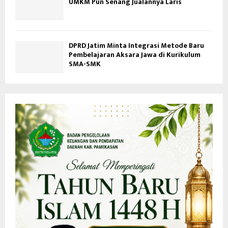
UMKM Pun Senang Jualannya Laris
DPRD Jatim Minta Integrasi Metode Baru
Pembelajaran Aksara Jawa di Kurikulum
SMA-SMK