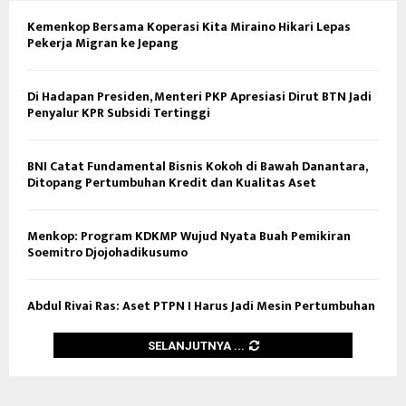
Kemenkop Bersama Koperasi Kita Miraino Hikari Lepas
Pekerja Migran ke Jepang
Di Hadapan Presiden, Menteri PKP Apresiasi Dirut BTN Jadi
Penyalur KPR Subsidi Tertinggi
BNI Catat Fundamental Bisnis Kokoh di Bawah Danantara,
Ditopang Pertumbuhan Kredit dan Kualitas Aset
Menkop: Program KDKMP Wujud Nyata Buah Pemikiran
Soemitro Djojohadikusumo
Abdul Rivai Ras: Aset PTPN I Harus Jadi Mesin Pertumbuhan
SELANJUTNYA ...