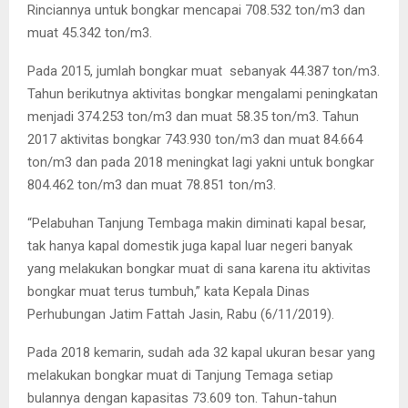
Rinciannya untuk bongkar mencapai 708.532 ton/m3 dan
muat 45.342 ton/m3.
Pada 2015, jumlah bongkar muat sebanyak 44.387 ton/m3.
Tahun berikutnya aktivitas bongkar mengalami peningkatan
menjadi 374.253 ton/m3 dan muat 58.35 ton/m3. Tahun
2017 aktivitas bongkar 743.930 ton/m3 dan muat 84.664
ton/m3 dan pada 2018 meningkat lagi yakni untuk bongkar
804.462 ton/m3 dan muat 78.851 ton/m3.
“Pelabuhan Tanjung Tembaga makin diminati kapal besar,
tak hanya kapal domestik juga kapal luar negeri banyak
yang melakukan bongkar muat di sana karena itu aktivitas
bongkar muat terus tumbuh,” kata Kepala Dinas
Perhubungan Jatim Fattah Jasin, Rabu (6/11/2019).
Pada 2018 kemarin, sudah ada 32 kapal ukuran besar yang
melakukan bongkar muat di Tanjung Temaga setiap
bulannya dengan kapasitas 73.609 ton. Tahun-tahun