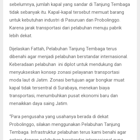
sebelumnya, jumlah kapal yang sandar di Tanjung Tembaga
tidak sebanyak itu. Kapal-kapal tersebut memuat barang
untuk kebutuhan industri di Pasuruan dan Probolinggo.
Karena jarak transportasi dari pelabuhan menuju pabrik
lebih dekat.
Dijelaskan Fattah, Pelabuhan Tanjung Tembaga terus
dibenahi agar menjadi pelabuhan berstandar internasional.
Keberadaan pelabuhan ini diplot untuk mendukung dan
menyukseskan konsep zonasi pelayanan transportasi
moda laut di Jatim. Zonasi bertujuan agar bongkar muat
kapal tidak tersentral di Surabaya, menekan biaya
transportasi, menumbuhkan pusat ekonomi baru dan
menaikkan daya saing Jatim.
“Para pengusaha yang usahanya berada di dekat
Probolinggo, silakan menggunakan Pelabuhan Tanjung
Tembaga. Infrastruktur pelabuhan terus kami benahi agar
setara dengan pelabuhan berstandar internasional guna