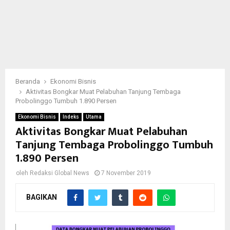
Beranda
Ekonomi Bisnis
Aktivitas Bongkar Muat Pelabuhan Tanjung Tembaga
Probolinggo Tumbuh 1.890 Persen
Ekonomi Bisnis
Indeks
Utama
Aktivitas Bongkar Muat Pelabuhan
Tanjung Tembaga Probolinggo Tumbuh
1.890 Persen
oleh
Redaksi Global News
7 November 2019
BAGIKAN