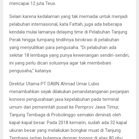
mencapai 12 juta Teus.
Selain karena kedalaman yang tak memadai untuk menjadi
pelabuhan internasional, kata Fattah, juga ada beberapa
kendala mulai lamanya delaying time di Pelabuhan Tanjung
Perak hingga tumpang tindihnya birokrasi di pelabuhan
yang menyulitkan para pengusaha. “Di pelabuhan ada
sekitar 18 lembaga yang punya kewenangan sendiri-sendiri,
ini yang perlu dicari solusinya agar tak membebani
pengusaha,” katanya.
Direktur Utama PT DABN Ahmad Umar Lubis
menambahkan sejak dilakukan penandatanganan perjanjian
konsesi pengusahaan jasa kepelabuhan pada terminal
umum dari pemerintah pusat ke Pemprov Jawa Timur,
Tanjung Tembaga di Probolinggo semakin diminati oleh
kapal-kapal besar. Pada 2018 kemarin, sudah ada 32 kapal
ukuran besar yang melakukan bongkar muat di Tanjung
Tembaga setiap bulannya dengan tonase di atas 80 ribu