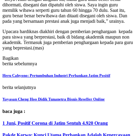
dihormati, disegani dan dipatuhi oleh siswa. Saya ingin guru
memilik wibawa serperti guru tahun 60 hingga 70 dulu. Saat itu,
guru benar benar berwibawa dan ditaati disegani oleh siswa. Dan
pada yang bersamaan prestasi anak juga menjadi baik,” urainya.
Upacara hardiknas diakhiri dengan pemberian penghargaan kepada
para siswa yang berprestasi, baik di bidang akademik maupun non
akademik. Termasuk juga pemberian penghargaan kepada para guru
yang beprestasi.(mas)
Bagikan
berita sebelumnya
Heru Cahyono: Pertumbuhan Industri Perbankan Jatim Positif
berita selanjutnya
Yayasan Cheng Hoo Didik Tunanetra Bisnis Reseller Online
baca juga :
1 Juni, Positif Corona di Jatim Sentuh 4.920 Orang
Pakde Karwo: Kunci Utama Perbankan Adalah Kepercayaan