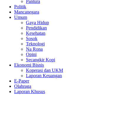
Pantura
Politik
Mancanegara
Umum
Gaya Hidup
Pendidikan
Kesehatan
Sosok
Teknologi
Na Rona
Opini
Secangkir Kopi
Ekonomi Bisnis
Koperasi dan UKM
Laporan Keuangan
E-Paper
Olahraga
Laporan Khusus