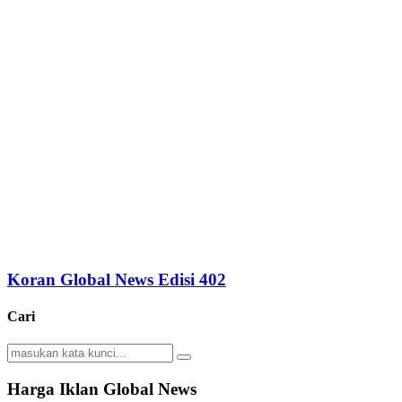
Koran Global News Edisi 402
Cari
Search
Search
for:
Harga Iklan Global News