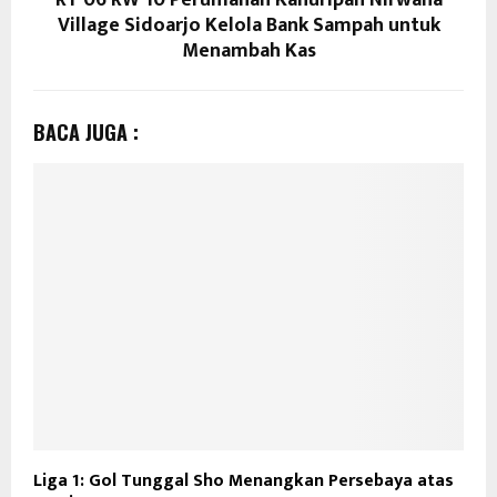
RT 06 RW 10 Perumahan Kahuripan Nirwana
Village Sidoarjo Kelola Bank Sampah untuk
Menambah Kas
BACA JUGA :
Liga 1: Gol Tunggal Sho Menangkan Persebaya atas