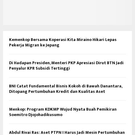
Kemenkop Bersama Koperasi Kita Miraino Hikari Lepas
Pekerja Migran ke Jepang
Di Hadapan Presiden, Menteri PKP Apresiasi Dirut BTN Jadi
Penyalur KPR Subsidi Tertinggi
BNI Catat Fundamental Bisnis Kokoh di Bawah Danantara,
Ditopang Pertumbuhan Kredit dan Kualitas Aset
Menkop: Program KDKMP Wujud Nyata Buah Pemikiran
Soemitro Djojohadikusumo
Abdul Rivai Ras: Aset PTPN I Harus Jadi Mesin Pertumbuhan