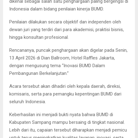
dikenal sebagai salah satu penghargaan paling bergengsi di
Indonesia dalam bidang penilaian kinerja BUMD.
Penilaian dilakukan secara objektif dan independen oleh
dewan juri yang terdiri dari para akademisi, praktisi bisnis,
hingga konsultan profesional.
Rencananya, puncak penghargaan akan digelar pada Senin,
13 April 2026 di Dian Ballroom, Hotel Raffles Jakarta,
dengan mengusung tema “Inovasi BUMD Dalam
Pembangunan Berkelanjutan.”
Acara tersebut akan dihadiri oleh kepala daerah, direksi,
komisaris, serta para pemangku kepentingan BUMD dari
seluruh Indonesia.
Keberhasilan ini menjadi bukti nyata bahwa BUMD di
Kabupaten Sampang mampu bersaing di tingkat nasional.
Lebih dari itu, capaian tersebut diharapkan menjadi pemicu
untuk terus meningkatkan kualitas layanan, inovasi, serta