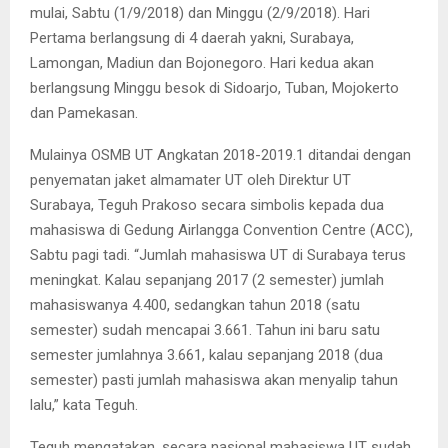
mulai, Sabtu (1/9/2018) dan Minggu (2/9/2018). Hari
Pertama berlangsung di 4 daerah yakni, Surabaya,
Lamongan, Madiun dan Bojonegoro. Hari kedua akan
berlangsung Minggu besok di Sidoarjo, Tuban, Mojokerto
dan Pamekasan.
Mulainya OSMB UT Angkatan 2018-2019.1 ditandai dengan
penyematan jaket almamater UT oleh Direktur UT
Surabaya, Teguh Prakoso secara simbolis kepada dua
mahasiswa di Gedung Airlangga Convention Centre (ACC),
Sabtu pagi tadi. “Jumlah mahasiswa UT di Surabaya terus
meningkat. Kalau sepanjang 2017 (2 semester) jumlah
mahasiswanya 4.400, sedangkan tahun 2018 (satu
semester) sudah mencapai 3.661. Tahun ini baru satu
semester jumlahnya 3.661, kalau sepanjang 2018 (dua
semester) pasti jumlah mahasiswa akan menyalip tahun
lalu,” kata Teguh.
Teguh mengatakan, secara nasional mahasiswa UT sudah