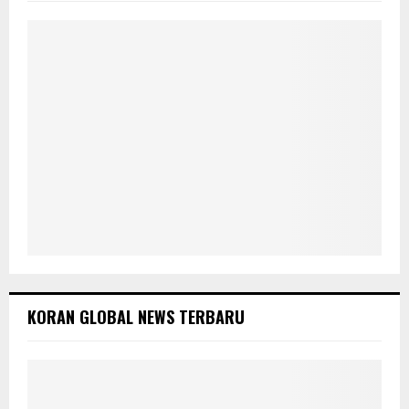
:
C
H
KORAN GLOBAL NEWS TERBARU