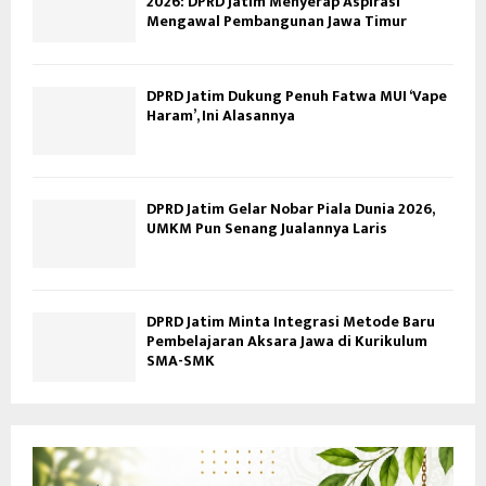
2026: DPRD Jatim Menyerap Aspirasi
Mengawal Pembangunan Jawa Timur
DPRD Jatim Dukung Penuh Fatwa MUI ‘Vape
Haram’, Ini Alasannya
DPRD Jatim Gelar Nobar Piala Dunia 2026,
UMKM Pun Senang Jualannya Laris
DPRD Jatim Minta Integrasi Metode Baru
Pembelajaran Aksara Jawa di Kurikulum
SMA-SMK