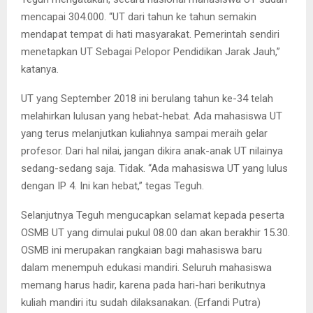
mencapai 304.000. “UT dari tahun ke tahun semakin
mendapat tempat di hati masyarakat. Pemerintah sendiri
menetapkan UT Sebagai Pelopor Pendidikan Jarak Jauh,”
katanya.
UT yang September 2018 ini berulang tahun ke-34 telah
melahirkan lulusan yang hebat-hebat. Ada mahasiswa UT
yang terus melanjutkan kuliahnya sampai meraih gelar
profesor. Dari hal nilai, jangan dikira anak-anak UT nilainya
sedang-sedang saja. Tidak. “Ada mahasiswa UT yang lulus
dengan IP 4. Ini kan hebat,” tegas Teguh.
Selanjutnya Teguh mengucapkan selamat kepada peserta
OSMB UT yang dimulai pukul 08.00 dan akan berakhir 15.30.
OSMB ini merupakan rangkaian bagi mahasiswa baru
dalam menempuh edukasi mandiri. Seluruh mahasiswa
memang harus hadir, karena pada hari-hari berikutnya
kuliah mandiri itu sudah dilaksanakan. (Erfandi Putra)