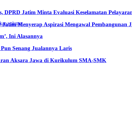
, DPRD Jatim Minta Evaluasi Keselamatan Pelayara
kan volume.
RD Jatim Menyerap Aspirasi Mengawal Pembangunan 
’, Ini Alasannya
Pun Senang Jualannya Laris
jaran Aksara Jawa di Kurikulum SMA-SMK