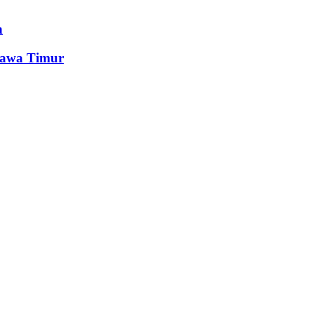
n
Jawa Timur