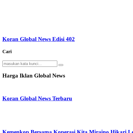
Koran Global News Edisi 402
Cari
Search
Search
for:
Harga Iklan Global News
Koran Global News Terbaru
Kemenkop Bersama Koperasi Kita Miraino Hikari Le