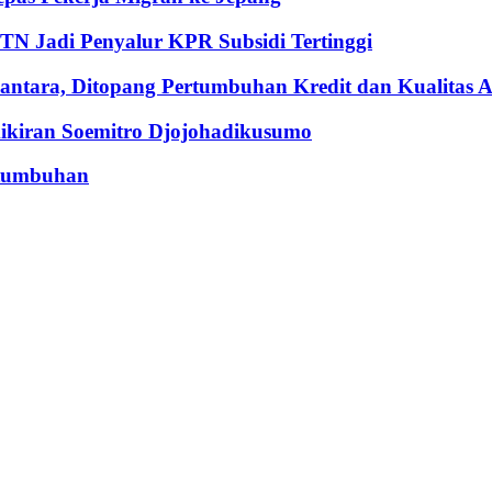
BTN Jadi Penyalur KPR Subsidi Tertinggi
ntara, Ditopang Pertumbuhan Kredit dan Kualitas A
iran Soemitro Djojohadikusumo
rtumbuhan