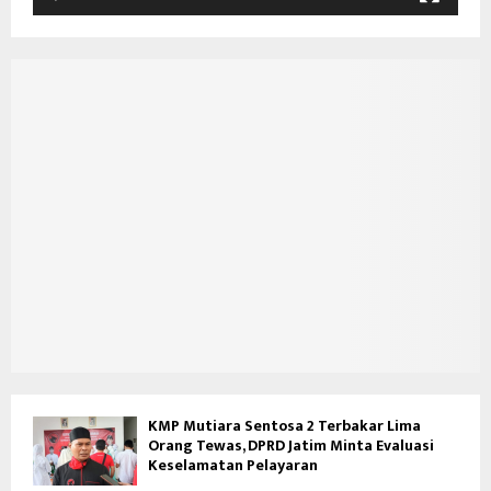
e
o
KMP Mutiara Sentosa 2 Terbakar Lima
Orang Tewas, DPRD Jatim Minta Evaluasi
Keselamatan Pelayaran