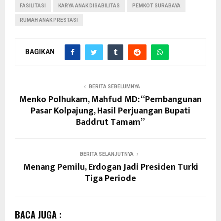
FASILITASI
KARYA ANAK DISABILITAS
PEMKOT SURABAYA
RUMAH ANAK PRESTASI
BAGIKAN
BERITA SEBELUMNYA
Menko Polhukam, Mahfud MD: “Pembangunan
Pasar Kolpajung, Hasil Perjuangan Bupati
Baddrut Tamam”
BERITA SELANJUTNYA
Menang Pemilu, Erdogan Jadi Presiden Turki
Tiga Periode
BACA JUGA :